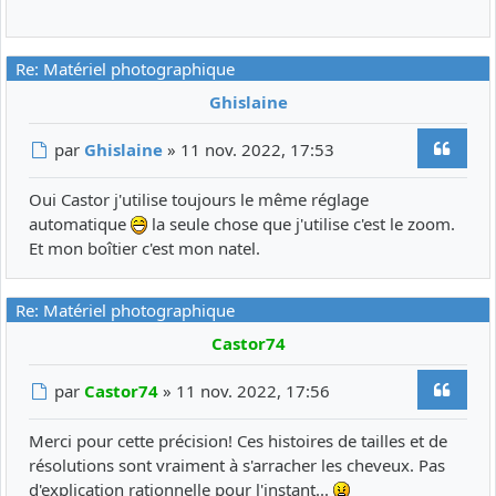
Re: Matériel photographique
Ghislaine
Citer
Message
par
Ghislaine
»
11 nov. 2022, 17:53
Oui Castor j'utilise toujours le même réglage
automatique
la seule chose que j'utilise c'est le zoom.
Et mon boîtier c'est mon natel.
Re: Matériel photographique
Castor74
Citer
Message
par
Castor74
»
11 nov. 2022, 17:56
Merci pour cette précision! Ces histoires de tailles et de
résolutions sont vraiment à s'arracher les cheveux. Pas
d'explication rationnelle pour l'instant...