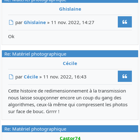
Ghislaine
Citer
Message
par
Ghislaine
»
11 nov. 2022, 14:27
Ok
Re: Matériel photographique
Cécile
Citer
Message
par
Cécile
»
11 nov. 2022, 16:43
Cette histoire de redimensionnement à la transmission
nous laisse soupçonner encore un coup du gang des
algorithmes, ceux-là même qui compressent les photos
sur face de bouc. Grrrr !
Re: Matériel photographique
Castor74