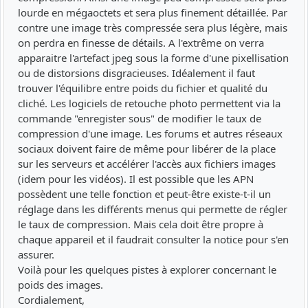
lourde en mégaoctets et sera plus finement détaillée. Par
contre une image très compressée sera plus légère, mais
on perdra en finesse de détails. A l'extrême on verra
apparaitre l'artefact jpeg sous la forme d'une pixellisation
ou de distorsions disgracieuses. Idéalement il faut
trouver l'équilibre entre poids du fichier et qualité du
cliché. Les logiciels de retouche photo permettent via la
commande "enregister sous" de modifier le taux de
compression d'une image. Les forums et autres réseaux
sociaux doivent faire de même pour libérer de la place
sur les serveurs et accélérer l'accès aux fichiers images
(idem pour les vidéos). Il est possible que les APN
possèdent une telle fonction et peut-être existe-t-il un
réglage dans les différents menus qui permette de régler
le taux de compression. Mais cela doit être propre à
chaque appareil et il faudrait consulter la notice pour s'en
assurer.
Voilà pour les quelques pistes à explorer concernant le
poids des images.
Cordialement,