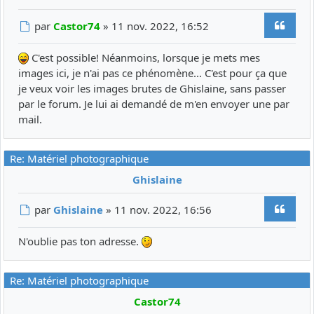
Citer
Message
par
Castor74
»
11 nov. 2022, 16:52
C'est possible! Néanmoins, lorsque je mets mes
images ici, je n'ai pas ce phénomène... C'est pour ça que
je veux voir les images brutes de Ghislaine, sans passer
par le forum. Je lui ai demandé de m'en envoyer une par
mail.
Re: Matériel photographique
Ghislaine
Citer
Message
par
Ghislaine
»
11 nov. 2022, 16:56
N'oublie pas ton adresse.
Re: Matériel photographique
Castor74