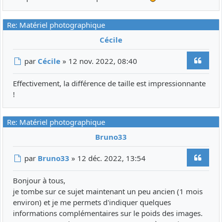
Re: Matériel photographique
Cécile
Citer
Message
par
Cécile
»
12 nov. 2022, 08:40
Effectivement, la différence de taille est impressionnante
!
Re: Matériel photographique
Bruno33
Citer
Message
par
Bruno33
»
12 déc. 2022, 13:54
Bonjour à tous,
je tombe sur ce sujet maintenant un peu ancien (1 mois
environ) et je me permets d'indiquer quelques
informations complémentaires sur le poids des images.