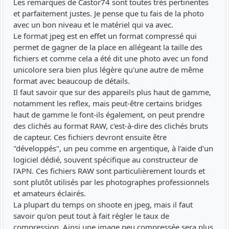
Les remarques de Castor74 sont toutes très pertinentes
et parfaitement justes. Je pense que tu fais de la photo
avec un bon niveau et le matériel qui va avec.
Le format jpeg est en effet un format compressé qui
permet de gagner de la place en allégeant la taille des
fichiers et comme cela a été dit une photo avec un fond
unicolore sera bien plus légère qu'une autre de même
format avec beaucoup de détails.
Il faut savoir que sur des appareils plus haut de gamme,
notamment les reflex, mais peut-être certains bridges
haut de gamme le font-ils également, on peut prendre
des clichés au format RAW, c'est-à-dire des clichés bruts
de capteur. Ces fichiers devront ensuite être
"développés", un peu comme en argentique, à l'aide d'un
logiciel dédié, souvent spécifique au constructeur de
l'APN. Ces fichiers RAW sont particulièrement lourds et
sont plutôt utilisés par les photographes professionnels
et amateurs éclairés.
La plupart du temps on shoote en jpeg, mais il faut
savoir qu'on peut tout à fait régler le taux de
compression. Ainsi une image peu compressée sera plus