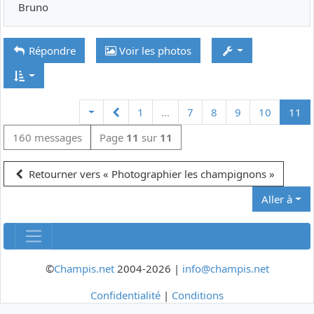
Bruno
Répondre
Voir les photos
Précédente
1
…
7
8
9
10
11
160 messages
Page
11
sur
11
Retourner vers « Photographier les champignons »
Aller à
©
Champis.net
2004-2026 |
info@champis.net
Confidentialité
|
Conditions