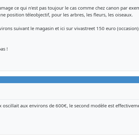
lumage ce qui n'est pas toujour le cas comme chez canon par exe
 position téleobjectif, pour les arbres, les fleurs, les oiseaux.
virons suivant le magasin et ici sur vivastreet 150 euro (occasion).
as !
ix oscillait aux environs de 600€, le second modèle est effectivem