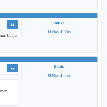
Dan71
Citer
Plus d'infos
s mon budjet
jlouis
Citer
Plus d'infos
s mon