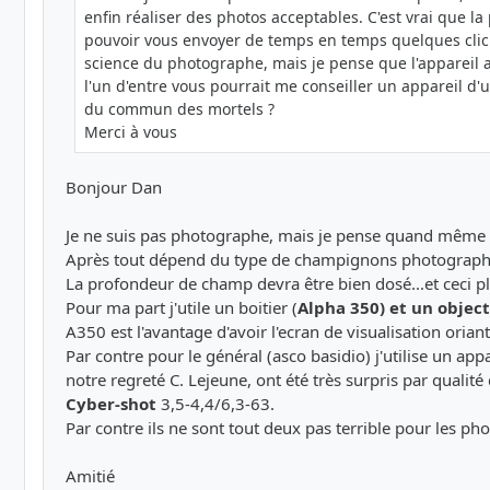
enfin réaliser des photos acceptables. C'est vrai que 
pouvoir vous envoyer de temps en temps quelques clich
science du photographe, mais je pense que l'appareil a 
l'un d'entre vous pourrait me conseiller un appareil d'
du commun des mortels ?
Merci à vous
Bonjour Dan
Je ne suis pas photographe, mais je pense quand même qu
Après tout dépend du type de champignons photographie
La profondeur de champ devra être bien dosé...et ceci p
Pour ma part j'utile un boitier (
Alpha 350) et un obje
A350 est l'avantage d'avoir l'ecran de visualisation oriant
Par contre pour le général (asco basidio) j'utilise un 
notre regreté C. Lejeune, ont été très surpris par qualit
Cyber-shot
3,5-4,4/6,3-63.
Par contre ils ne sont tout deux pas terrible pour les pho
Amitié