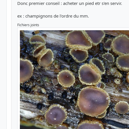
Donc premier conseil : acheter un pied etr s'en servir.
ex : champignons de l'ordre du mm.
Fichiers joints