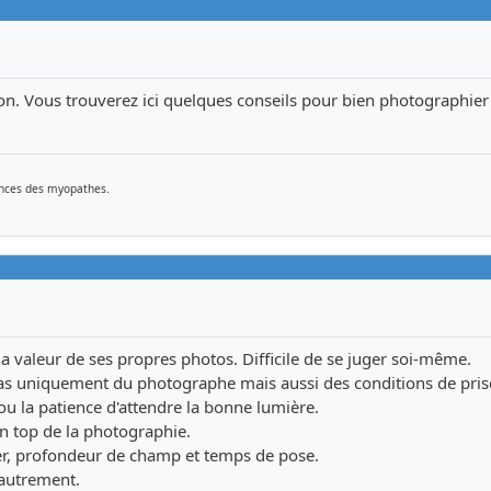
on. Vous trouverez ici quelques conseils pour bien photographier
rances des myopathes.
a valeur de ses propres photos. Difficile de se juger soi-même.
as uniquement du photographe mais aussi des conditions de pris
 la patience d'attendre la bonne lumière.
n top de la photographie.
ler, profondeur de champ et temps de pose.
 autrement.