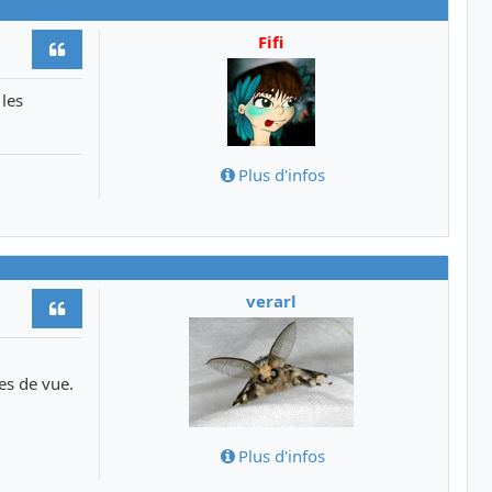
Fifi
Citer
 les
Plus d'infos
verarl
Citer
es de vue.
Plus d'infos