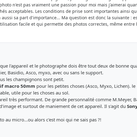
la photo n'est pas vraiment une passion pour moi mais j'aimerai q
és acceptables. Les conditions de prise sont importantes ainsi qu
aussi sa part d'importance... Ma question est donc la suivante : e
utilisation facile et qui permette des photos correctes, même entre
e l'appareil et le photographe dois être tout deux de bonne qual
r, Basidio, Asco, myxo, avec ou sans le support.
lus les champignons sont petit.
ctif macro 50mm
pour les petites choses (Asco, Myxo, Lichen). le
able, utile pour les choses au sol.
appareil très performant. De grande personnalité comme M.Meyer, B
é d'image et surtout de maniement de cet appareil. Il s'agit du
Son
to au micro...ou alors c'est moi qui ne sais pas ?!