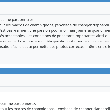
vous me pardonnerez.
out les macros de champignons, j'envisage de changer d'appareil
o n'est pas vraiment une passion pour moi mais j'aimerai quand m
 acceptables. Les conditions de prise sont importantes ainsi qu
ussi sa part d'importance... Ma question est donc la suivante : es
ilisation facile et qui permette des photos correctes, même entre 
 vous me pardonnerez.
rtout les macros de champignons, j'envisage de changer d'apparei