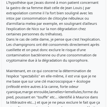
L'hypothèse que j'avais donné à mon patient concernant
la gastro de sa femme était celle de Jean Louis ( par
extrapolation comme il l'a fort bien souligné avec les
intox par consommation de clitocybe nébuleux ou
d'armillaria melea par exemple, en soulignant d'ailleurs
l'explication de Nico sur la non dégradation chez
certaines personnes du tréhalose).
Dans le cas de cette dame, je pense que c'est l'explication.
Les champignons ont été consommés directement après
cueillette et on peut donc exclure le risque d'une
contamination bactérienne ou d'une consommation de
cryptomaïne due à la dégradation du sporophore.
Maintenant, en ce qui concerne la détermination de
l'espèce "spectabilis" en elle-même, il est vrai que je ne
me base que sur une clé macroscopique + écologie
(inféodé entre autres à la canne, forte odeur
cyanique,marge enroulée,lamelles+lemellules,forme du
pied, poussant en "touffe" etc... identifié à Maurice dans
la littérautre etc...) et que je ne peux exclure le fait que ça