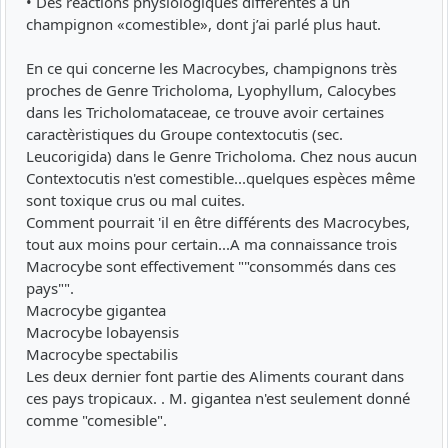
• Des réactions physiologiques différentes à un
champignon «comestible», dont j’ai parlé plus haut.
En ce qui concerne les Macrocybes, champignons très
proches de Genre Tricholoma, Lyophyllum, Calocybes
dans les Tricholomataceae, ce trouve avoir certaines
caractèristiques du Groupe contextocutis (sec.
Leucorigida) dans le Genre Tricholoma. Chez nous aucun
Contextocutis n'est comestible...quelques espèces même
sont toxique crus ou mal cuites.
Comment pourrait 'il en être différents des Macrocybes,
tout aux moins pour certain...A ma connaissance trois
Macrocybe sont effectivement ""consommés dans ces
pays"".
Macrocybe gigantea
Macrocybe lobayensis
Macrocybe spectabilis
Les deux dernier font partie des Aliments courant dans
ces pays tropicaux. . M. gigantea n'est seulement donné
comme "comesible".