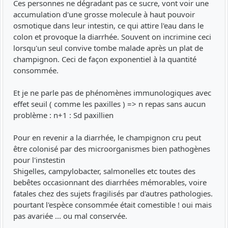
Ces personnes ne dégradant pas ce sucre, vont voir une
accumulation d'une grosse molecule à haut pouvoir
osmotique dans leur intestin, ce qui attire l'eau dans le
colon et provoque la diarrhée. Souvent on incrimine ceci
lorsqu'un seul convive tombe malade après un plat de
champignon. Ceci de façon exponentiel à la quantité
consommée.
Et je ne parle pas de phénomènes immunologiques avec
effet seuil ( comme les paxilles ) => n repas sans aucun
problème : n+1 : Sd paxillien
Pour en revenir a la diarrhée, le champignon cru peut
être colonisé par des microorganismes bien pathogènes
pour l'instestin
Shigelles, campylobacter, salmonelles etc toutes des
bebêtes occasionnant des diarrhées mémorables, voire
fatales chez des sujets fragilisés par d'autres pathologies.
pourtant l'espèce consommée était comestible ! oui mais
pas avariée ... ou mal conservée.