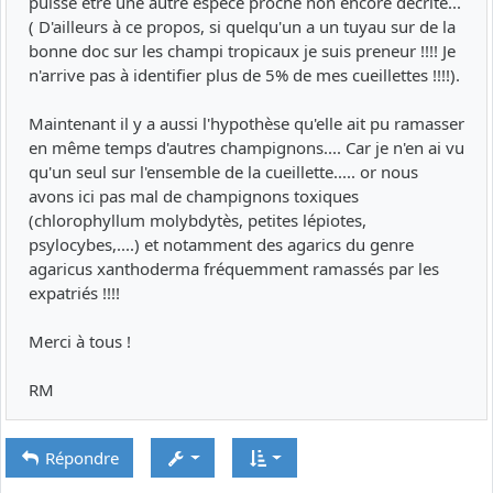
puisse être une autre espèce proche non encore décrite...
( D'ailleurs à ce propos, si quelqu'un a un tuyau sur de la
bonne doc sur les champi tropicaux je suis preneur !!!! Je
n'arrive pas à identifier plus de 5% de mes cueillettes !!!!).
Maintenant il y a aussi l'hypothèse qu'elle ait pu ramasser
en même temps d'autres champignons.... Car je n'en ai vu
qu'un seul sur l'ensemble de la cueillette..... or nous
avons ici pas mal de champignons toxiques
(chlorophyllum molybdytès, petites lépiotes,
psylocybes,....) et notamment des agarics du genre
agaricus xanthoderma fréquemment ramassés par les
expatriés !!!!
Merci à tous !
RM
Répondre