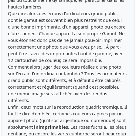
pas du tout la même dynamique, en particulier dans les
hautes lumières.
Que dire alors des écrans d'ordinateurs grand public,
dont le gamut est souvent bien plus restreint que celui
d'une bonne imprimante, d'un appareil photo ou encore
d'un scanner... Chaque appareil a son propre Gamut. Ne
vous étonnez donc pas de ne jamais pouvoir imprimer
correctement une photo que vous avez prise... À part -
peut-être - avec des imprimantes haut de gamme, avec
12 cartouches de couleur, ce sera impossible.
Comment alors juger des couleurs réelles d'une photo
sur l'écran d'un ordinateur lambda ? Tous les ordinateurs
grand public sont différents, et à défaut d'être calibrés
correctement et régulièrement (quand c'est possible),
une même image sera affichée avec des rendus
différents.
Enfin, deux mots sur la reproduction quadrichromique. Il
faut le dire d'emblée, certaines couleurs captées par un
appareil photo (qu'il soit argentique ou numérique) sont
absolument
inimprimables
. Les roses fuchsia, les bleus
gentiane, ou encore les verts euphorbe seront beaucoup