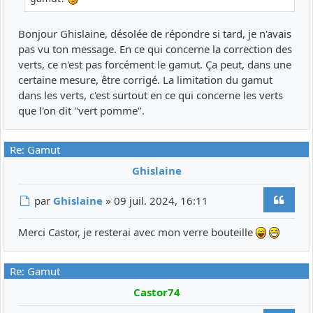
Bonjour Ghislaine, désolée de répondre si tard, je n'avais
pas vu ton message. En ce qui concerne la correction des
verts, ce n'est pas forcément le gamut. Ça peut, dans une
certaine mesure, être corrigé. La limitation du gamut
dans les verts, c'est surtout en ce qui concerne les verts
que l'on dit "vert pomme".
Re: Gamut
Ghislaine
Citer
Message
par
Ghislaine
»
09 juil. 2024, 16:11
Merci Castor, je resterai avec mon verre bouteille
Re: Gamut
Castor74