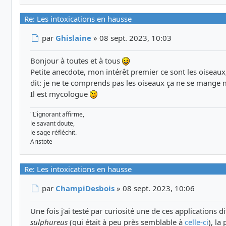
Re: Les intoxications en hausse
Message
par
Ghislaine
»
08 sept. 2023, 10:03
Bonjour à toutes et à tous
Petite anecdote, mon intérêt premier ce sont les oiseaux
dit: je ne te comprends pas les oiseaux ça ne se mang
Il est mycologue
"L'ignorant affirme,
le savant doute,
le sage réfléchit.
Aristote
Re: Les intoxications en hausse
Message
par
ChampiDesbois
»
08 sept. 2023, 10:06
Une fois j'ai testé par curiosité une de ces application
sulphureus
(qui était à peu près semblable à
celle-ci
), la