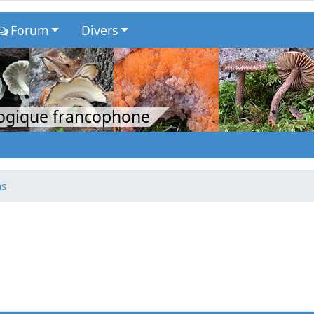
Forum
Divers
logique francophone
ns