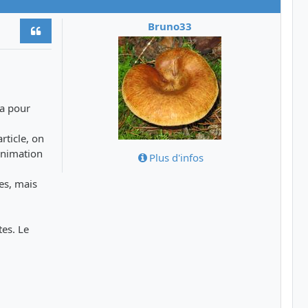
Bruno33
Citer
 a pour
rticle, on
animation
Plus d'infos
es, mais
tes. Le