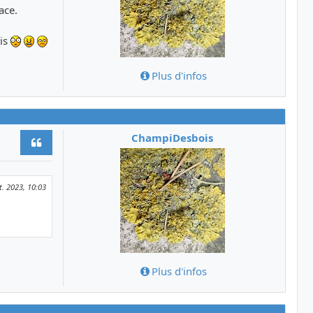
ace.
ois
Plus d'infos
ChampiDesbois
Citer
t. 2023, 10:03
Plus d'infos