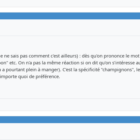
je ne sais pas comment c'est ailleurs) : dès qu'on prononce le mot
n" etc. On n'a pas la même réaction si on dit qu'on s’intéresse a
 a pourtant plein à manger). C'est la spécificité "champignons", l
'importe quoi de préférence.