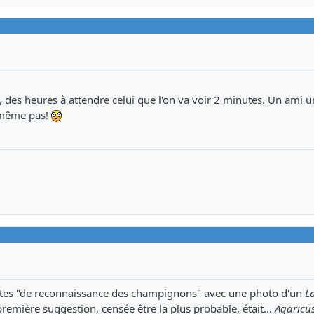
, des heures à attendre celui que l'on va voir 2 minutes. Un ami 
e même pas!
s dites "de reconnaissance des champignons" avec une photo d'un
L
 première suggestion, censée être la plus probable, était...
Agaricus