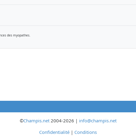
rances des myopathes.
©
Champis.net
2004-2026 |
info@champis.net
Confidentialité
|
Conditions