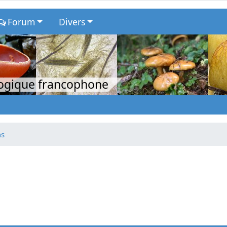
Forum
Divers
logique francophone
ns