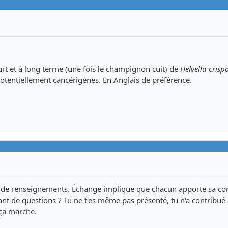
urt et à long terme (une fois le champignon cuit) de
Helvella crisp
 potentiellement cancérigènes. En Anglais de préférence.
ce de renseignements. Échange implique que chacun apporte sa con
nt de questions ? Tu ne t'es même pas présenté, tu n'a contribué
 ça marche.