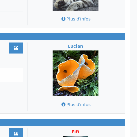
Plus d'infos
Lucian
Citer
Plus d'infos
Fifi
Citer