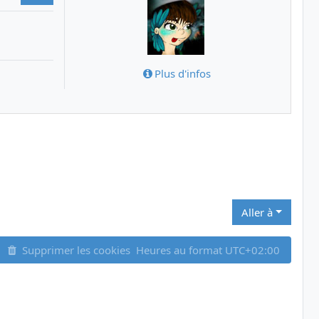
Plus d'infos
Aller à
Supprimer les cookies
Heures au format
UTC+02:00