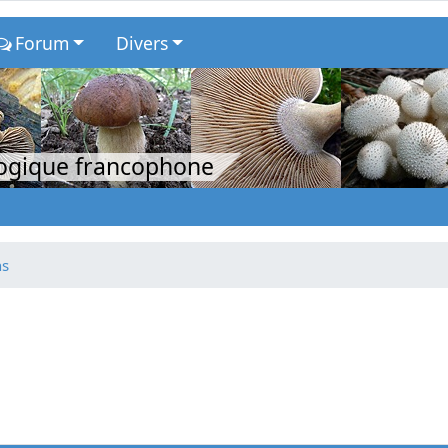
Forum
Divers
logique francophone
ns