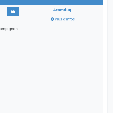
Acamduq
Citer
Plus d'infos
champignon