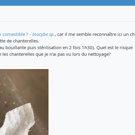
n comestible ? -
Inocybe sp.
, car il me semble reconnaître ici un 
tte de chanterelles.
eau bouillante puis stérilisation en 2 fois 1h30). Quel est le risque
re les chanterelles que je n’ai pas vu lors du nettoyage?