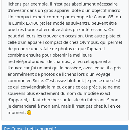
lichens par exemple, il n'est pas absolument nécessaire
d'investir dans un gros appareil doté d'un objectif macro.
Un compact expert comme par exemple le Canon G5, ou
le Lumix LX100 (et les modèles suivants), peuvent être
une très bonne alternative à des prix intéressants. On
peut d'ailleurs les trouver en occasion. Une autre piste et
celle d'un appareil compact de chez Olympus, qui permet
de prendre une rafale de photos et que l'appareil
combine ensuite pour obtenir la meilleure
netteté/profondeur de champs. J'ai vu cet appareil à
l'œuvre car j'ai un ami qui le possède, avec lequel il a pris
énormément de photos de lichens lors d'un voyage
commun en Sicile. C'est assez bluffant. Je pense que c'est
ce qui conviendrait le mieux dans ce cas précis. Je ne me
souviens plus exactement du nom du modèle exact
d'appareil, il faut chercher sur le site du fabricant. Sinon
je demanderai à mon ami, mais il n'est pas chez lui en ce
moment.
Re: Conseil petit appareil ?