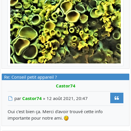
Re: Conseil petit appareil ?
Castor74
Citer
Message
par
Castor74
»
12 août 2021, 20:47
Oui c'est bien ça. Merci d'avoir trouvé cette info
importante pour notre ami.