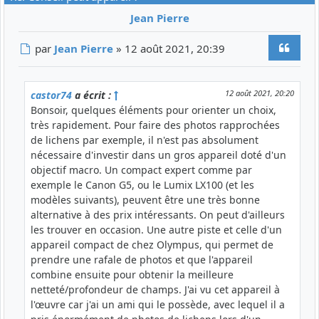
Jean Pierre
Citer
Message
par
Jean Pierre
»
12 août 2021, 20:39
12 août 2021, 20:20
castor74
a écrit :
Bonsoir, quelques éléments pour orienter un choix,
très rapidement. Pour faire des photos rapprochées
de lichens par exemple, il n'est pas absolument
nécessaire d'investir dans un gros appareil doté d'un
objectif macro. Un compact expert comme par
exemple le Canon G5, ou le Lumix LX100 (et les
modèles suivants), peuvent être une très bonne
alternative à des prix intéressants. On peut d'ailleurs
les trouver en occasion. Une autre piste et celle d'un
appareil compact de chez Olympus, qui permet de
prendre une rafale de photos et que l'appareil
combine ensuite pour obtenir la meilleure
netteté/profondeur de champs. J'ai vu cet appareil à
l'œuvre car j'ai un ami qui le possède, avec lequel il a