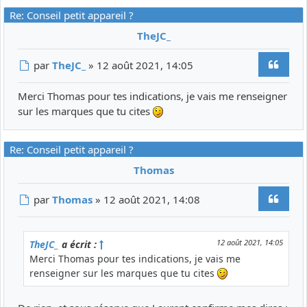
Re: Conseil petit appareil ?
TheJC_
Citer
Message
par
TheJC_
»
12 août 2021, 14:05
Merci Thomas pour tes indications, je vais me renseigner
sur les marques que tu cites
Re: Conseil petit appareil ?
Thomas
Citer
Message
par
Thomas
»
12 août 2021, 14:08
12 août 2021, 14:05
TheJC_
a écrit :
Merci Thomas pour tes indications, je vais me
renseigner sur les marques que tu cites