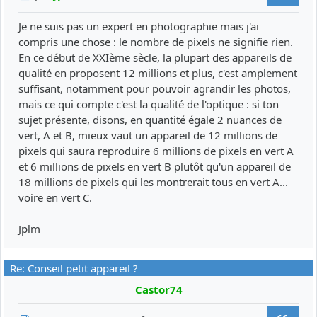
Je ne suis pas un expert en photographie mais j'ai
compris une chose : le nombre de pixels ne signifie rien.
En ce début de XXIème sècle, la plupart des appareils de
qualité en proposent 12 millions et plus, c'est amplement
suffisant, notamment pour pouvoir agrandir les photos,
mais ce qui compte c'est la qualité de l'optique : si ton
sujet présente, disons, en quantité égale 2 nuances de
vert, A et B, mieux vaut un appareil de 12 millions de
pixels qui saura reproduire 6 millions de pixels en vert A
et 6 millions de pixels en vert B plutôt qu'un appareil de
18 millions de pixels qui les montrerait tous en vert A...
voire en vert C.
Jplm
Re: Conseil petit appareil ?
Castor74