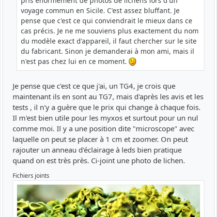
pris énormément de photos de lichens lors d'un
voyage commun en Sicile. C'est assez bluffant. Je
pense que c'est ce qui conviendrait le mieux dans ce
cas précis. Je ne me souviens plus exactement du nom
du modèle exact d'appareil, il faut chercher sur le site
du fabricant. Sinon je demanderai à mon ami, mais il
n'est pas chez lui en ce moment.
Je pense que c'est ce que j'ai, un TG4, je crois que
maintenant ils en sont au TG7, mais d'après les avis et les
tests , il n'y a guère que le prix qui change à chaque fois.
Il m'est bien utile pour les myxos et surtout pour un nul
comme moi. Il y a une position dite "microscope" avec
laquelle on peut se placer à 1 cm et zoomer. On peut
rajouter un anneau d'éclairage à leds bien pratique
quand on est très près. Ci-joint une photo de lichen.
Fichiers joints