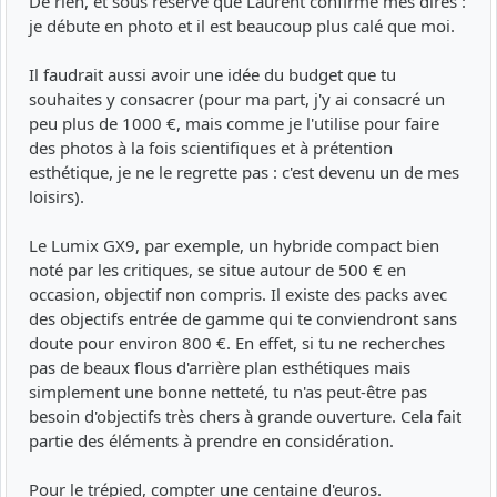
De rien, et sous réserve que Laurent confirme mes dires :
je débute en photo et il est beaucoup plus calé que moi.
Il faudrait aussi avoir une idée du budget que tu
souhaites y consacrer (pour ma part, j'y ai consacré un
peu plus de 1000 €, mais comme je l'utilise pour faire
des photos à la fois scientifiques et à prétention
esthétique, je ne le regrette pas : c'est devenu un de mes
loisirs).
Le Lumix GX9, par exemple, un hybride compact bien
noté par les critiques, se situe autour de 500 € en
occasion, objectif non compris. Il existe des packs avec
des objectifs entrée de gamme qui te conviendront sans
doute pour environ 800 €. En effet, si tu ne recherches
pas de beaux flous d'arrière plan esthétiques mais
simplement une bonne netteté, tu n'as peut-être pas
besoin d'objectifs très chers à grande ouverture. Cela fait
partie des éléments à prendre en considération.
Pour le trépied, compter une centaine d'euros.