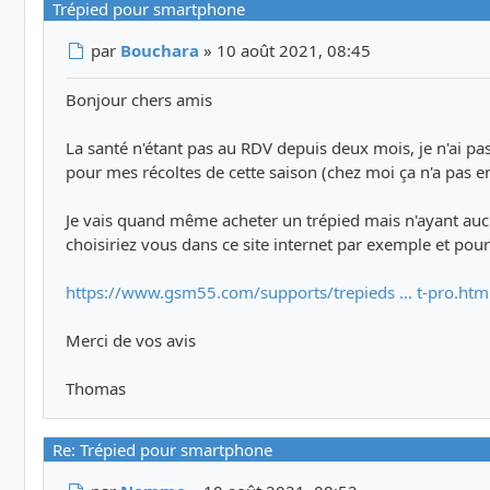
Trépied pour smartphone
Message
par
Bouchara
»
10 août 2021, 08:45
Bonjour chers amis
La santé n'étant pas au RDV depuis deux mois, je n'ai p
pour mes récoltes de cette saison (chez moi ça n'a pas 
Je vais quand même acheter un trépied mais n'ayant aucu
choisiriez vous dans ce site internet par exemple et pour
https://www.gsm55.com/supports/trepieds ... t-pro.htm
Merci de vos avis
Thomas
Re: Trépied pour smartphone
Message