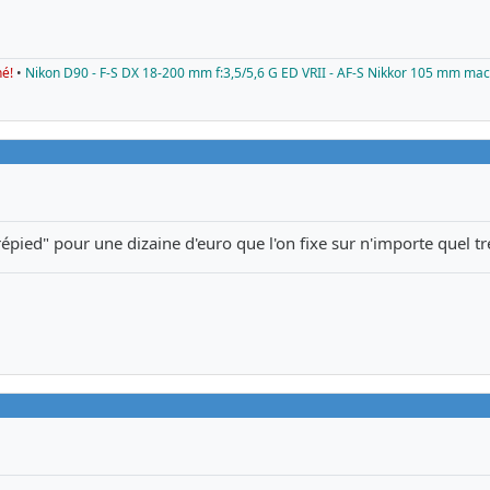
né!
•
Nikon D90 - F-S DX 18-200 mm f:3,5/5,6 G ED VRII - AF-S Nikkor 105 mm mac
pied" pour une dizaine d'euro que l'on fixe sur n'importe quel tr