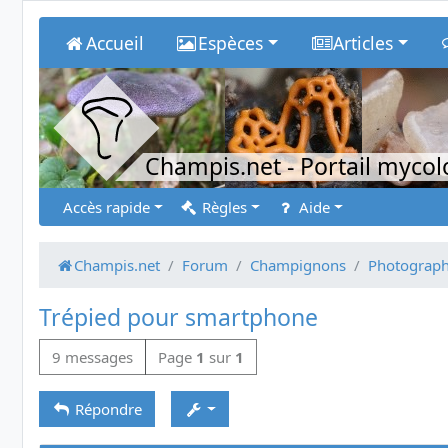
Accueil
Espèces
Articles
Champis.net
- Portail myco
Accès rapide
Règles
Aide
Champis.net
Forum
Champignons
Photograph
Trépied pour smartphone
9 messages
Page
1
sur
1
Répondre