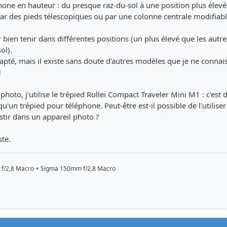
phone en hauteur : du presque raz-du-sol à une position plus élevée
ar des pieds télescopiques ou par une colonne centrale modifiab
bien tenir dans différentes positions (un plus élevé que les autre
ol).
dapté, mais il existe sans doute d'autres modèles que je ne connais
l
oto, j'utilise le trépied Rollei Compact Traveler Mini M1 : c'est d
un trépied pour téléphone. Peut-être est-il possible de l'utilise
stir dans un appareil photo ?
ste.
 f/2,8 Macro + Sigma 150mm f/2,8 Macro