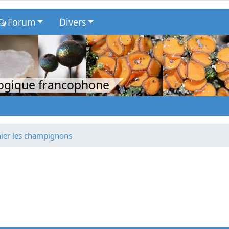
Forum
Divers
logique francophone
ier les champignons