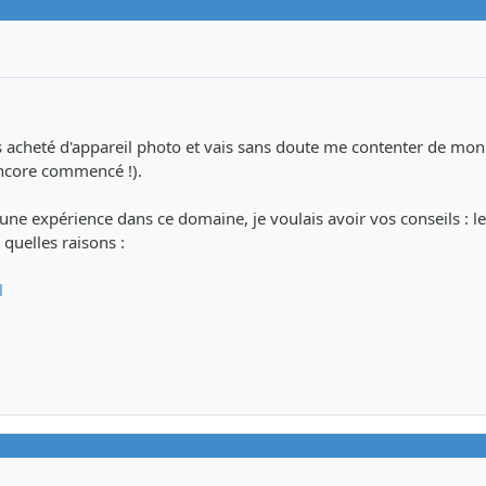
as acheté d'appareil photo et vais sans doute me contenter de m
encore commencé !).
ne expérience dans ce domaine, je voulais avoir vos conseils : l
 quelles raisons :
l