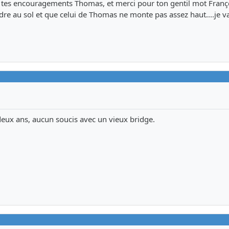
tes encouragements Thomas, et merci pour ton gentil mot Franço
dre au sol et que celui de Thomas ne monte pas assez haut....je va
deux ans, aucun soucis avec un vieux bridge.