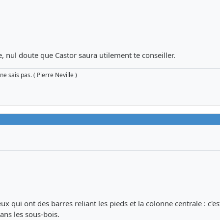
e, nul doute que Castor saura utilement te conseiller.
e sais pas. ( Pierre Neville )
eux qui ont des barres reliant les pieds et la colonne centrale : c'e
dans les sous-bois.