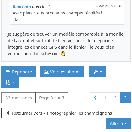
23 avr. 2021, 17:37
Bouchara
a écrit :
Avec plaisir, aux prochains champis récoltés !
TB
Je suggère de trouver un modèle comparable à la morille
de Laurent et surtout de bien vérifier si le téléphone
intègre les données GPS dans le fichier : je veux bien
vérifier pour toi si besoin.
Répondre
Voir les photos
Précédente
33 messages
Page
3
sur
3
1
2
3
Retourner vers « Photographier les champignons »
Aller à