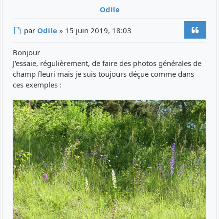
Odile
Citer
Message
par
Odile
»
15 juin 2019, 18:03
Bonjour
J'essaie, régulièrement, de faire des photos générales de
champ fleuri mais je suis toujours déçue comme dans
ces exemples :