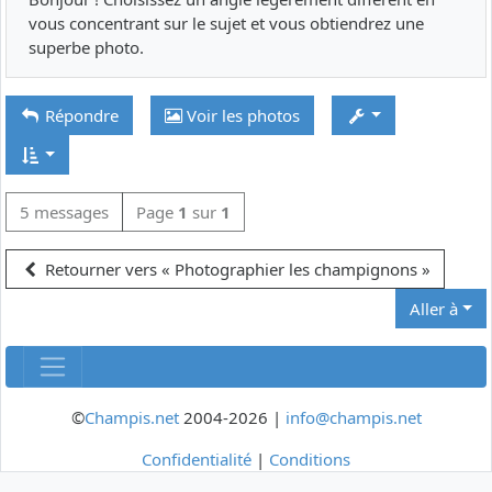
vous concentrant sur le sujet et vous obtiendrez une
superbe photo.
Répondre
Voir les photos
5 messages
Page
1
sur
1
Retourner vers « Photographier les champignons »
Aller à
©
Champis.net
2004-2026 |
info@champis.net
Confidentialité
|
Conditions