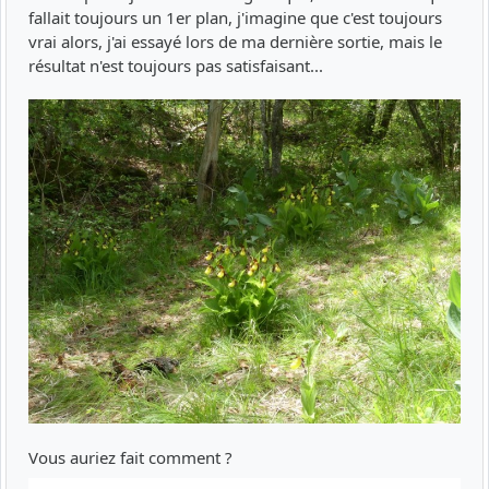
fallait toujours un 1er plan, j'imagine que c'est toujours
vrai alors, j'ai essayé lors de ma dernière sortie, mais le
résultat n'est toujours pas satisfaisant...
Vous auriez fait comment ?