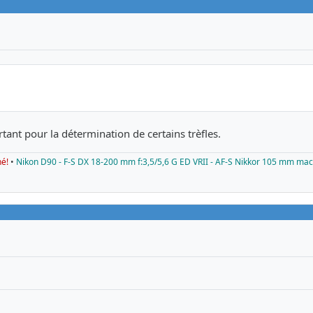
tant pour la détermination de certains trèfles.
né!
•
Nikon D90 - F-S DX 18-200 mm f:3,5/5,6 G ED VRII - AF-S Nikkor 105 mm mac