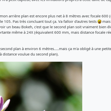
s, mon arrière plan est encore plus net à 8 mètres avec focale 600 
105. Pas très concluant tout ça. Va falloir d'autres tests
mais 
 avoir un beau Bokeh, c'est que le second plan soit vraiment bien é
rtante même à 24X (équivalent 600 mm, mais distance focale rée
second plan à environ 6 mètres.....mais ça m'a obligé à une petit
 à distance voulue du second plan).