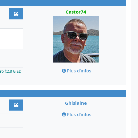
Castor74
Citer
Plus d'infos
ro f:2.8 G ED
Ghislaine
Citer
Plus d'infos