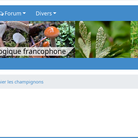
Forum
Divers
logique francophone
ier les champignons