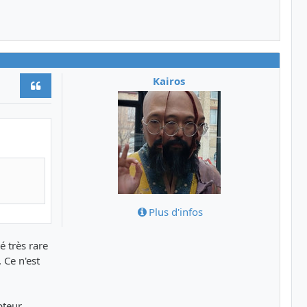
Kairos
Citer
Plus d'infos
é très rare
 Ce n'est
pteur