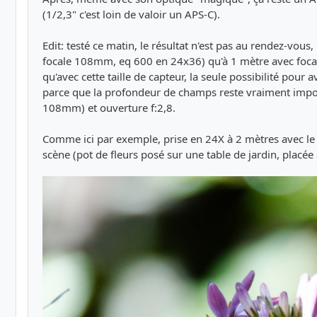
(1/2,3" c'est loin de valoir un APS-C).
Edit: testé ce matin, le résultat n'est pas au rendez-vou
focale 108mm, eq 600 en 24x36) qu'à 1 mètre avec focale 
qu'avec cette taille de capteur, la seule possibilité pour
parce que la profondeur de champs reste vraiment impo
108mm) et ouverture f:2,8.
Comme ici par exemple, prise en 24X à 2 mètres avec le 
scène (pot de fleurs posé sur une table de jardin, placée