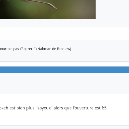
pourrais pas t'égarer !” (Nahman de Braslow)
keh est bien plus "soyeux" alors que l'ouverture est f:5.