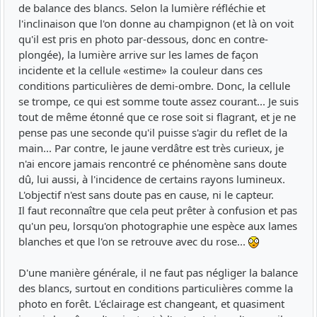
de balance des blancs. Selon la lumière réfléchie et
l'inclinaison que l'on donne au champignon (et là on voit
qu'il est pris en photo par-dessous, donc en contre-
plongée), la lumière arrive sur les lames de façon
incidente et la cellule «estime» la couleur dans ces
conditions particulières de demi-ombre. Donc, la cellule
se trompe, ce qui est somme toute assez courant... Je suis
tout de même étonné que ce rose soit si flagrant, et je ne
pense pas une seconde qu'il puisse s'agir du reflet de la
main... Par contre, le jaune verdâtre est très curieux, je
n'ai encore jamais rencontré ce phénomène sans doute
dû, lui aussi, à l'incidence de certains rayons lumineux.
L'objectif n'est sans doute pas en cause, ni le capteur.
Il faut reconnaître que cela peut prêter à confusion et pas
qu'un peu, lorsqu'on photographie une espèce aux lames
blanches et que l'on se retrouve avec du rose...
D'une manière générale, il ne faut pas négliger la balance
des blancs, surtout en conditions particulières comme la
photo en forêt. L'éclairage est changeant, et quasiment