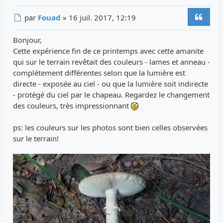
Citer
Message
par
Fouad
»
16 juil. 2017, 12:19
Bonjour,
Cette expérience fin de ce printemps avec cette amanite
qui sur le terrain revêtait des couleurs - lames et anneau -
complétement différentes selon que la lumière est
directe - exposée au ciel - ou que la lumière soit indirecte
- protégé du ciel par le chapeau. Regardez le changement
des couleurs, très impressionnant
ps: les couleurs sur les photos sont bien celles observées
sur le terrain!