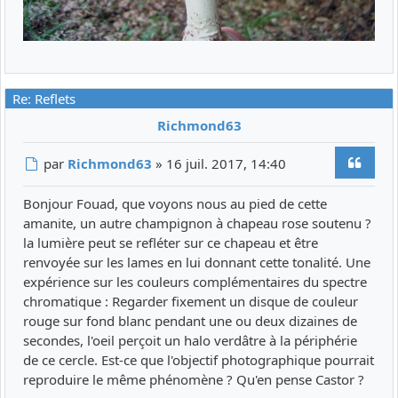
Re: Reflets
Richmond63
Citer
Message
par
Richmond63
»
16 juil. 2017, 14:40
Bonjour Fouad, que voyons nous au pied de cette
amanite, un autre champignon à chapeau rose soutenu ?
la lumière peut se refléter sur ce chapeau et être
renvoyée sur les lames en lui donnant cette tonalité. Une
expérience sur les couleurs complémentaires du spectre
chromatique : Regarder fixement un disque de couleur
rouge sur fond blanc pendant une ou deux dizaines de
secondes, l'oeil perçoit un halo verdâtre à la périphérie
de ce cercle. Est-ce que l'objectif photographique pourrait
reproduire le même phénomène ? Qu'en pense Castor ?