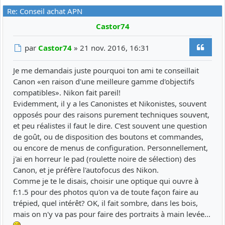
Re: Conseil achat APN
Castor74
Citer
Message
par
Castor74
»
21 nov. 2016, 16:31
Je me demandais juste pourquoi ton ami te conseillait
Canon «en raison d'une meilleure gamme d'objectifs
compatibles». Nikon fait pareil!
Evidemment, il y a les Canonistes et Nikonistes, souvent
opposés pour des raisons purement techniques souvent,
et peu réalistes il faut le dire. C'est souvent une question
de goût, ou de disposition des boutons et commandes,
ou encore de menus de configuration. Personnellement,
j'ai en horreur le pad (roulette noire de sélection) des
Canon, et je préfère l'autofocus des Nikon.
Comme je te le disais, choisir une optique qui ouvre à
f:1.5 pour des photos qu'on va de toute façon faire au
trépied, quel intérêt? OK, il fait sombre, dans les bois,
mais on n'y va pas pour faire des portraits à main levée...