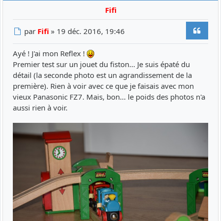
Fifi
Citer
Message
par
Fifi
»
19 déc. 2016, 19:46
Ayé ! J'ai mon Reflex !
Premier test sur un jouet du fiston... Je suis épaté du
détail (la seconde photo est un agrandissement de la
première). Rien à voir avec ce que je faisais avec mon
vieux Panasonic FZ7. Mais, bon... le poids des photos n'a
aussi rien à voir.