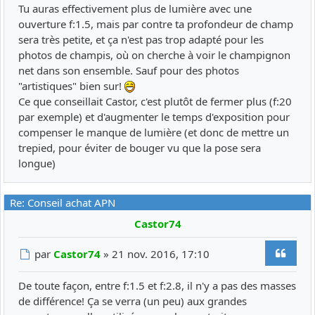
Tu auras effectivement plus de lumière avec une
ouverture f:1.5, mais par contre ta profondeur de champ
sera très petite, et ça n'est pas trop adapté pour les
photos de champis, où on cherche à voir le champignon
net dans son ensemble. Sauf pour des photos
"artistiques" bien sur!
Ce que conseillait Castor, c'est plutôt de fermer plus (f:20
par exemple) et d'augmenter le temps d'exposition pour
compenser le manque de lumière (et donc de mettre un
trepied, pour éviter de bouger vu que la pose sera
longue)
Re: Conseil achat APN
Castor74
Citer
Message
par
Castor74
»
21 nov. 2016, 17:10
De toute façon, entre f:1.5 et f:2.8, il n'y a pas des masses
de différence! Ça se verra (un peu) aux grandes