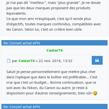
Je n'ai pas dit "meilleur", mais "plus grande". Je ne doute
pas que les deux marques proposent des produits
équivalents.
Ce que mon ami m'expliquait, c'est qu'il existe plus
d'objectifs, toutes marques confondus, compatibles avec
les Canon. Selon lui, c'est un critère bien utile.
Re: Conseil achat APN
Castor74
Citer
Message
par
Castor74
»
22 nov. 2016, 13:32
Salut! Je pense personnellement que mettre plus cher
dans l'optique que dans le boîtier est préférable... C'est
vrai que c'est un budget... Bonne continuation, que ce
soit avec du Nikon, du Canon ou autre. Je reste à
disposition pour d'autres renseignements, bien sûr!
Re: Conseil achat APN