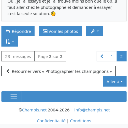
Oui, je l'ai essayé et je l'ai trouvé moins bon que le 60. Il
faut aller chez le photographe et demander à essayer,
c'est la seule solution.
Répondre
Voir les photos
Précédente
23 messages
Page
2
sur
2
1
2
Retourner vers « Photographier les champignons »
Aller à
©
Champis.net
2004-2026 |
info@champis.net
Confidentialité
|
Conditions