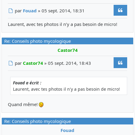
Citer
Message
par
Fouad
»
05 sept. 2014, 18:31
Laurent, avec tes photos il n'y a pas besoin de micro!
Re: Conseils photo mycologique
Castor74
Citer
Message
par
Castor74
»
05 sept. 2014, 18:43
Fouad a écrit :
Laurent, avec tes photos il n'y a pas besoin de micro!
Quand même!
Re: Conseils photo mycologique
Fouad