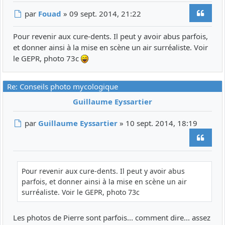
Citer
Message
par
Fouad
»
09 sept. 2014, 21:22
Pour revenir aux cure-dents. Il peut y avoir abus parfois,
et donner ainsi à la mise en scène un air surréaliste. Voir
le GEPR, photo 73c
Re: Conseils photo mycologique
Guillaume Eyssartier
Message
par
Guillaume Eyssartier
»
10 sept. 2014, 18:19
Citer
Pour revenir aux cure-dents. Il peut y avoir abus
parfois, et donner ainsi à la mise en scène un air
surréaliste. Voir le GEPR, photo 73c
Les photos de Pierre sont parfois... comment dire... assez