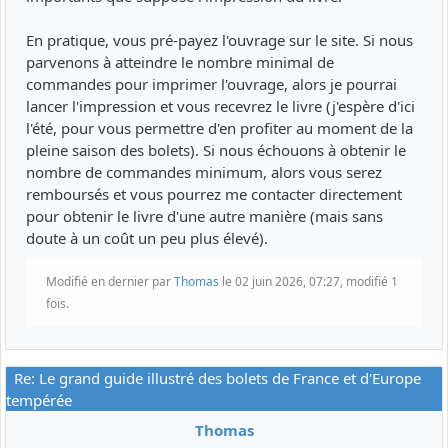
En pratique, vous pré-payez l'ouvrage sur le site. Si nous
parvenons à atteindre le nombre minimal de
commandes pour imprimer l'ouvrage, alors je pourrai
lancer l'impression et vous recevrez le livre (j'espère d'ici
l'été, pour vous permettre d'en profiter au moment de la
pleine saison des bolets). Si nous échouons à obtenir le
nombre de commandes minimum, alors vous serez
remboursés et vous pourrez me contacter directement
pour obtenir le livre d'une autre manière (mais sans
doute à un coût un peu plus élevé).
Modifié en dernier par
Thomas
le 02 juin 2026, 07:27, modifié 1
fois.
Re: Le grand guide illustré des bolets de France et d'Europe
tempérée
Thomas