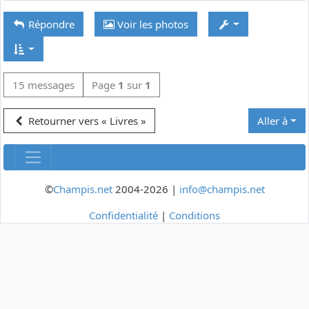
Répondre
Voir les photos
15 messages
Page
1
sur
1
Retourner vers « Livres »
Aller à
©
Champis.net
2004-2026 |
info@champis.net
Confidentialité
|
Conditions