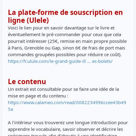
La plate-forme de souscription en
ligne (Ulele)
Voici le lien pour en savoir davantage sur le livre et
éventuellement le pré-commander pour ceux que cela
pourrait intéresser (25€, remise en main propre possible
à Paris, Grenoble ou Gap, sinon 6€ de frais de port mais
commandes groupées possibles pour réduire ce coût).
https://fr.ulule.com/le-grand-guide-ill ... es-bolets/
Le contenu
Un extrait est consultable pour se faire une idée de la
mise en page et du contenu :
https://www.calameo.com/read/0082234996ccee43b49
5a
A l'intérieur vous trouverez une longue introduction pour
apprendre le vocabulaire, savoir observer et décrire les
spécimens trouvés afin d'aboutir à une identification