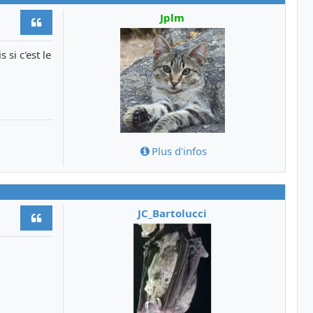
Jplm
Citer
s si c'est le
Plus d'infos
JC_Bartolucci
Citer