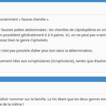
 couramment « fausse chenille ».
fausses pattes abdominales : les chenilles de Lépidoptères en on
n possèdent généralement 6 à 9 paires. Ici, on ne peut pas vraim
assez bien le genre
Cephaledo
.
 n’est pas possible d’aller plus loin dans la détermination.
ivement liées aux scrophulaires (
Scrophularia
), tandis que d’autre
 falloir nommer sur la famille. Le hic étant que les deux genres en
e de la même !