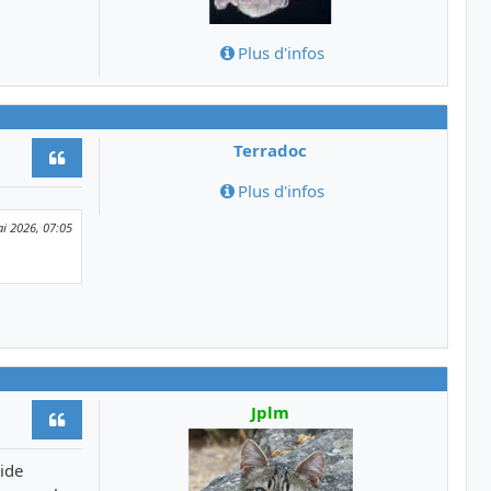
Plus d'infos
Terradoc
Citer
Plus d'infos
i 2026, 07:05
Jplm
Citer
lide