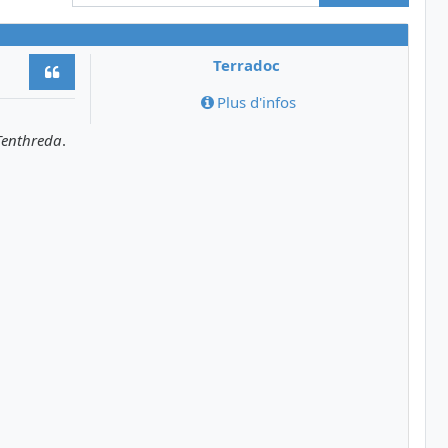
Terradoc
Citer
Plus d'infos
Tenthreda
.