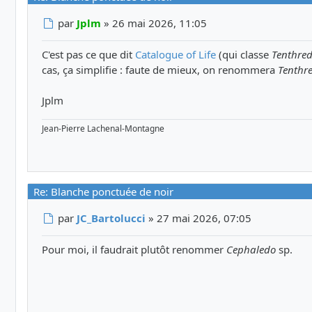
Message
par
Jplm
»
26 mai 2026, 11:05
C'est pas ce que dit
Catalogue of Life
(qui classe
Tenthre
cas, ça simplifie : faute de mieux, on renommera
Tenthre
Jplm
Jean-Pierre Lachenal-Montagne
Re: Blanche ponctuée de noir
Message
par
JC_Bartolucci
»
27 mai 2026, 07:05
Pour moi, il faudrait plutôt renommer
Cephaledo
sp.