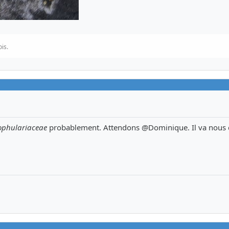
is.
ophulariaceae
probablement. Attendons @
Dominique
. Il va nous