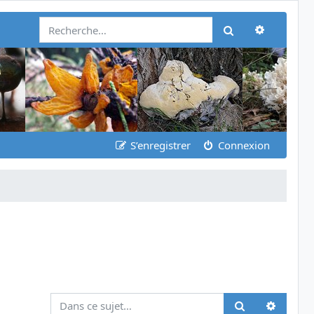
Recherch
Rechercher
S’enregistrer
Connexion
Recher
Rechercher