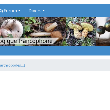
Forum
Divers
logique francophone
 arthropodes...)