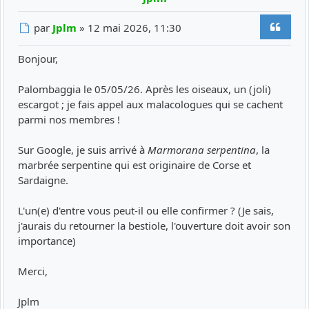
Citer
Message
par
Jplm
»
12 mai 2026, 11:30
Bonjour,
Palombaggia le 05/05/26. Après les oiseaux, un (joli)
escargot ; je fais appel aux malacologues qui se cachent
parmi nos membres !
Sur Google, je suis arrivé à
Marmorana serpentina
, la
marbrée serpentine qui est originaire de Corse et
Sardaigne.
L'un(e) d'entre vous peut-il ou elle confirmer ? (Je sais,
j'aurais du retourner la bestiole, l'ouverture doit avoir son
importance)
Merci,
Jplm