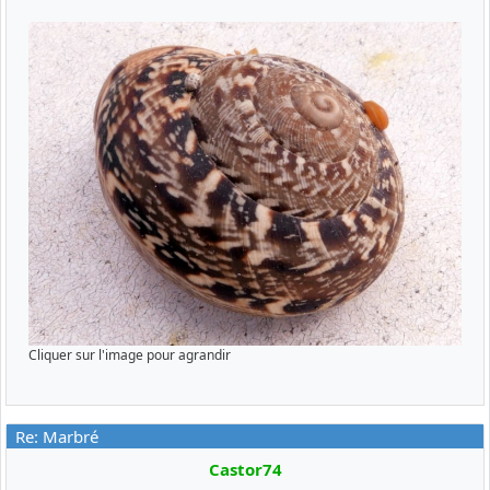
Cliquer sur l'image pour agrandir
Re: Marbré
Castor74