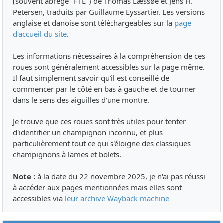
(souvent abrégé "FTE") de Thomas Læssøe et Jens H.
Petersen, traduits par Guillaume Eyssartier. Les versions
anglaise et danoise sont téléchargeables sur la
page
d'accueil du site
.
Les informations nécessaires à la compréhension de ces
roues sont généralement accessibles sur la page même.
Il faut simplement savoir qu'il est conseillé de
commencer par le côté en bas à gauche et de tourner
dans le sens des aiguilles d'une montre.
Je trouve que ces roues sont très utiles pour tenter
d'identifier un champignon inconnu, et plus
particulièrement tout ce qui s'éloigne des classiques
champignons à lames et bolets.
Note :
à la date du 22 novembre 2025, je n'ai pas réussi
à accéder aux pages mentionnées mais elles sont
accessibles via
leur archive Wayback machine