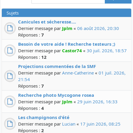
Sujets
Canicules et sécheresse....
Dernier message par
Jplm
«
06 août 2026, 20:30
Réponses :
7
Besoin de votre aide ! Recherche testeurs ;)
Dernier message par
Castor74
«
30 juil. 2026, 18:57
Réponses :
12
Projections commentées de la SMF
Dernier message par
Anne-Catherine
«
01 juil. 2026,
21:54
Réponses :
7
Recherche photo Mycogone rosea
Dernier message par
Jplm
«
29 juin 2026, 16:33
Réponses :
4
Les champignons d'été
Dernier message par
Lucian
«
17 juin 2026, 08:25
Réponses :
2