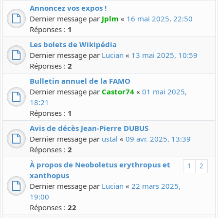
Annoncez vos expos !
Dernier message par
Jplm
«
16 mai 2025, 22:50
Réponses :
1
Les bolets de Wikipédia
Dernier message par
Lucian
«
13 mai 2025, 10:59
Réponses :
2
Bulletin annuel de la FAMO
Dernier message par
Castor74
«
01 mai 2025,
18:21
Réponses :
1
Avis de décès Jean-Pierre DUBUS
Dernier message par
ustal
«
09 avr. 2025, 13:39
Réponses :
2
À propos de Neoboletus erythropus et
1
2
xanthopus
Dernier message par
Lucian
«
22 mars 2025,
19:00
Réponses :
22