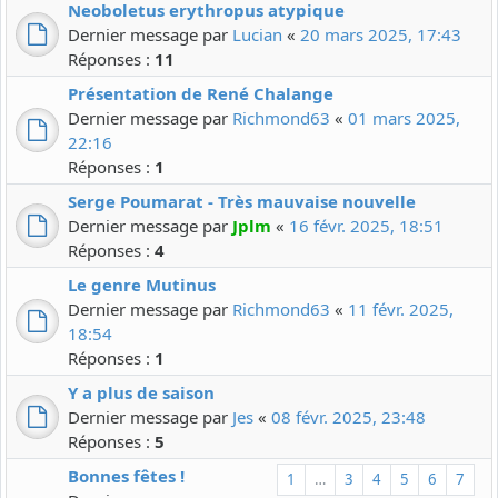
Neoboletus erythropus atypique
Dernier message par
Lucian
«
20 mars 2025, 17:43
Réponses :
11
Présentation de René Chalange
Dernier message par
Richmond63
«
01 mars 2025,
22:16
Réponses :
1
Serge Poumarat - Très mauvaise nouvelle
Dernier message par
Jplm
«
16 févr. 2025, 18:51
Réponses :
4
Le genre Mutinus
Dernier message par
Richmond63
«
11 févr. 2025,
18:54
Réponses :
1
Y a plus de saison
Dernier message par
Jes
«
08 févr. 2025, 23:48
Réponses :
5
Bonnes fêtes !
1
…
3
4
5
6
7