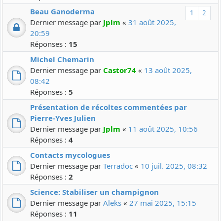
Beau Ganoderma
1
2
Dernier message par
Jplm
«
31 août 2025,
20:59
Réponses :
15
Michel Chemarin
Dernier message par
Castor74
«
13 août 2025,
08:42
Réponses :
5
Présentation de récoltes commentées par
Pierre-Yves Julien
Dernier message par
Jplm
«
11 août 2025, 10:56
Réponses :
4
Contacts mycologues
Dernier message par
Terradoc
«
10 juil. 2025, 08:32
Réponses :
2
Science: Stabiliser un champignon
Dernier message par
Aleks
«
27 mai 2025, 15:15
Réponses :
11