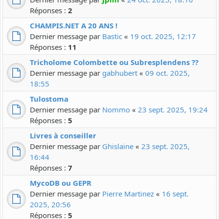
Réponses :
2
CHAMPIS.NET A 20 ANS !
Dernier message par
Bastic
«
19 oct. 2025, 12:17
Réponses :
11
Tricholome Colombette ou Subresplendens ??
Dernier message par
gabhubert
«
09 oct. 2025,
18:55
Tulostoma
Dernier message par
Nommo
«
23 sept. 2025, 19:24
Réponses :
5
Livres à conseiller
Dernier message par
Ghislaine
«
23 sept. 2025,
16:44
Réponses :
7
MycoDB ou GEPR
Dernier message par
Pierre Martinez
«
16 sept.
2025, 20:56
Réponses :
5