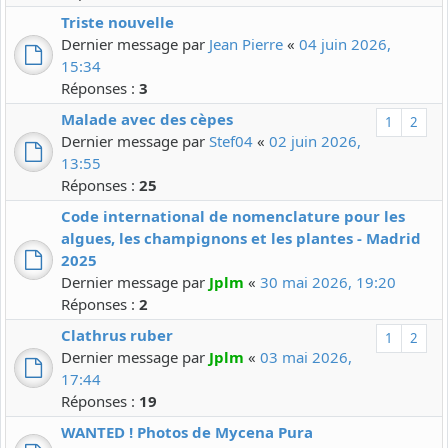
Triste nouvelle
Dernier message par
Jean Pierre
«
04 juin 2026,
15:34
Réponses :
3
Malade avec des cèpes
1
2
Dernier message par
Stef04
«
02 juin 2026,
13:55
Réponses :
25
Code international de nomenclature pour les
algues, les champignons et les plantes - Madrid
2025
Dernier message par
Jplm
«
30 mai 2026, 19:20
Réponses :
2
Clathrus ruber
1
2
Dernier message par
Jplm
«
03 mai 2026,
17:44
Réponses :
19
WANTED ! Photos de Mycena Pura