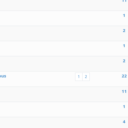
1
2
1
2
pus
22
1
2
11
1
4