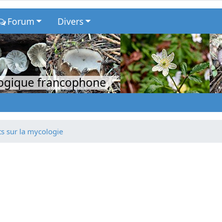
Forum
Divers
logique francophone
ts sur la mycologie