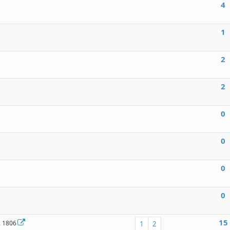
4
1
2
2
0
0
0
0
15
, 1806
1
2