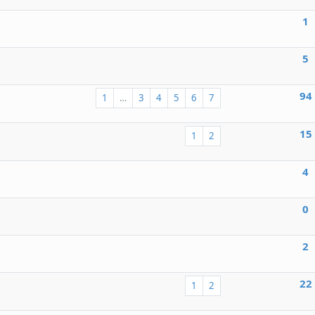
1
5
94
1
…
3
4
5
6
7
15
1
2
4
0
2
22
1
2