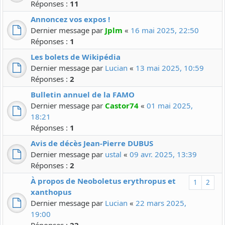
Réponses :
11
Annoncez vos expos !
Dernier message par
Jplm
«
16 mai 2025, 22:50
Réponses :
1
Les bolets de Wikipédia
Dernier message par
Lucian
«
13 mai 2025, 10:59
Réponses :
2
Bulletin annuel de la FAMO
Dernier message par
Castor74
«
01 mai 2025,
18:21
Réponses :
1
Avis de décès Jean-Pierre DUBUS
Dernier message par
ustal
«
09 avr. 2025, 13:39
Réponses :
2
À propos de Neoboletus erythropus et
1
2
xanthopus
Dernier message par
Lucian
«
22 mars 2025,
19:00