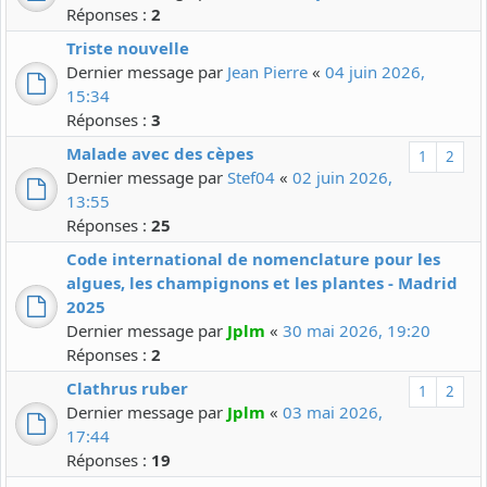
Réponses :
2
Triste nouvelle
Dernier message par
Jean Pierre
«
04 juin 2026,
15:34
Réponses :
3
Malade avec des cèpes
1
2
Dernier message par
Stef04
«
02 juin 2026,
13:55
Réponses :
25
Code international de nomenclature pour les
algues, les champignons et les plantes - Madrid
2025
Dernier message par
Jplm
«
30 mai 2026, 19:20
Réponses :
2
Clathrus ruber
1
2
Dernier message par
Jplm
«
03 mai 2026,
17:44
Réponses :
19