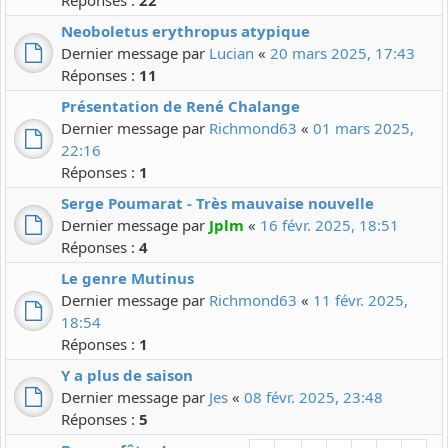
Réponses :
22
Neoboletus erythropus atypique
Dernier message par
Lucian
«
20 mars 2025, 17:43
Réponses :
11
Présentation de René Chalange
Dernier message par
Richmond63
«
01 mars 2025,
22:16
Réponses :
1
Serge Poumarat - Très mauvaise nouvelle
Dernier message par
Jplm
«
16 févr. 2025, 18:51
Réponses :
4
Le genre Mutinus
Dernier message par
Richmond63
«
11 févr. 2025,
18:54
Réponses :
1
Y a plus de saison
Dernier message par
Jes
«
08 févr. 2025, 23:48
Réponses :
5