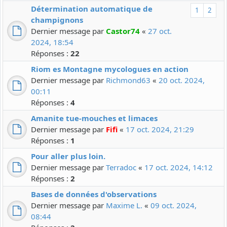
Détermination automatique de
1
2
champignons
Dernier message par
Castor74
«
27 oct.
2024, 18:54
Réponses :
22
Riom es Montagne mycologues en action
Dernier message par
Richmond63
«
20 oct. 2024,
00:11
Réponses :
4
Amanite tue-mouches et limaces
Dernier message par
Fifi
«
17 oct. 2024, 21:29
Réponses :
1
Pour aller plus loin.
Dernier message par
Terradoc
«
17 oct. 2024, 14:12
Réponses :
2
Bases de données d'observations
Dernier message par
Maxime L.
«
09 oct. 2024,
08:44