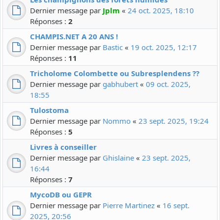
Dernier message par
Jplm
«
24 oct. 2025, 18:10
Réponses :
2
CHAMPIS.NET A 20 ANS !
Dernier message par
Bastic
«
19 oct. 2025, 12:17
Réponses :
11
Tricholome Colombette ou Subresplendens ??
Dernier message par
gabhubert
«
09 oct. 2025,
18:55
Tulostoma
Dernier message par
Nommo
«
23 sept. 2025, 19:24
Réponses :
5
Livres à conseiller
Dernier message par
Ghislaine
«
23 sept. 2025,
16:44
Réponses :
7
MycoDB ou GEPR
Dernier message par
Pierre Martinez
«
16 sept.
2025, 20:56