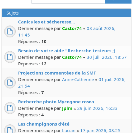
Sujets
Canicules et sécheresse...
Dernier message par
Castor74
«
08 août 2026,
11:45
Réponses :
10
Besoin de votre aide ! Recherche testeurs ;)
Dernier message par
Castor74
«
30 juil. 2026, 18:57
Réponses :
12
Projections commentées de la SMF
Dernier message par
Anne-Catherine
«
01 juil. 2026,
21:54
Réponses :
7
Recherche photo Mycogone rosea
Dernier message par
Jplm
«
29 juin 2026, 16:33
Réponses :
4
Les champignons d'été
Dernier message par
Lucian
«
17 juin 2026, 08:25