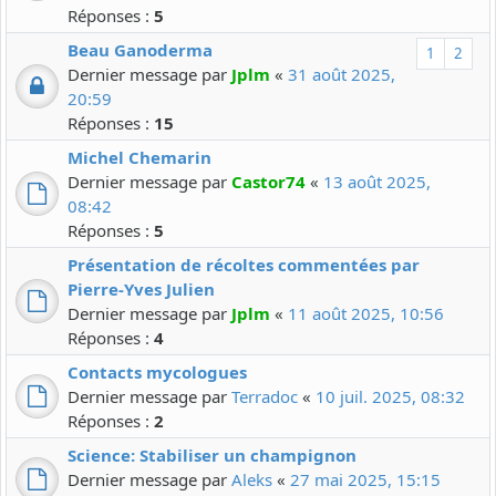
Réponses :
5
Beau Ganoderma
1
2
Dernier message par
Jplm
«
31 août 2025,
20:59
Réponses :
15
Michel Chemarin
Dernier message par
Castor74
«
13 août 2025,
08:42
Réponses :
5
Présentation de récoltes commentées par
Pierre-Yves Julien
Dernier message par
Jplm
«
11 août 2025, 10:56
Réponses :
4
Contacts mycologues
Dernier message par
Terradoc
«
10 juil. 2025, 08:32
Réponses :
2
Science: Stabiliser un champignon
Dernier message par
Aleks
«
27 mai 2025, 15:15