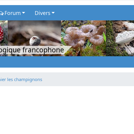
Forum
Divers
logique francophone
ier les champignons