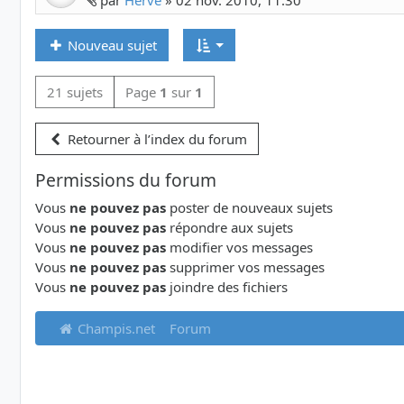
par
Hervé
»
02 nov. 2010, 11:30
Nouveau sujet
21 sujets
Page
1
sur
1
Retourner à l’index du forum
Permissions du forum
Vous
ne pouvez pas
poster de nouveaux sujets
Vous
ne pouvez pas
répondre aux sujets
Vous
ne pouvez pas
modifier vos messages
Vous
ne pouvez pas
supprimer vos messages
Vous
ne pouvez pas
joindre des fichiers
Champis.net
Forum