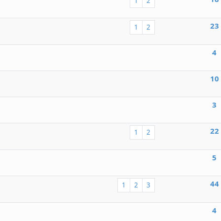
1
2
23
1
2
4
10
3
22
1
2
5
44
1
2
3
4