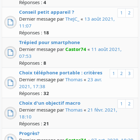
Réponses :
4
Conseil petit appareil ?
1
2
Dernier message par
TheJC_
«
13 août 2021,
11:07
Réponses :
18
Trépied pour smartphone
Dernier message par
Castor74
«
11 août 2021,
07:53
Réponses :
8
Choix téléphone portable : critères
1
2
3
Dernier message par
Thomas
«
23 avr.
2021, 17:38
Réponses :
32
Choix d'un objectif macro
1
2
Dernier message par
Thomas
«
21 févr. 2021,
18:10
Réponses :
21
Progrès?