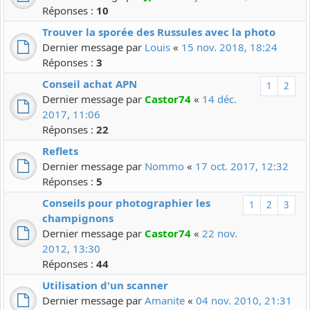
Réponses :
10
Trouver la sporée des Russules avec la photo
Dernier message par
Louis
«
15 nov. 2018, 18:24
Réponses :
3
Conseil achat APN
1
2
Dernier message par
Castor74
«
14 déc.
2017, 11:06
Réponses :
22
Reflets
Dernier message par
Nommo
«
17 oct. 2017, 12:32
Réponses :
5
Conseils pour photographier les
1
2
3
champignons
Dernier message par
Castor74
«
22 nov.
2012, 13:30
Réponses :
44
Utilisation d'un scanner
Dernier message par
Amanite
«
04 nov. 2010, 21:31