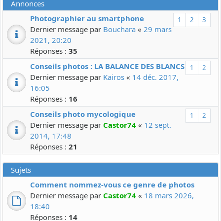
Annonces
Photographier au smartphone
1
2
3
Dernier message par
Bouchara
«
29 mars
2021, 20:20
Réponses :
35
Conseils photos : LA BALANCE DES BLANCS
1
2
Dernier message par
Kairos
«
14 déc. 2017,
16:05
Réponses :
16
Conseils photo mycologique
1
2
Dernier message par
Castor74
«
12 sept.
2014, 17:48
Réponses :
21
Sujets
Comment nommez-vous ce genre de photos
Dernier message par
Castor74
«
18 mars 2026,
18:40
Réponses :
14