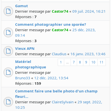
Gamut
Dernier message par
Castor74
«
09 juil. 2024, 16:21
Réponses :
7
Comment photographier une sporée?
Dernier message par
Castor74
«
25 déc. 2023,
09:14
Réponses :
3
Vieux APN
Dernier message par
Claudius
«
16 janv. 2023, 13:46
Matériel
1
…
7
8
9
10
11
photographique
Dernier message par
Bruno33
«
12 déc. 2022, 13:54
Réponses :
159
Comment faire une belle photo d'un champ
fleuri...
Dernier message par
ClaireSylvain
«
29 sept. 2022,
10:25