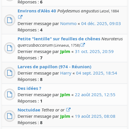
Réponses :
6
Environs d’Alès 40
Polydesmus angustus
Latzel, 1884
Dernier message par
Nommo
«
04 déc. 2025, 09:03
Réponses :
4
Petite "lentille" sur feuilles de chênes
Neuroterus
quercusbaccarum
(Linnaeus, 1758)
Dernier message par
Jplm
«
31 oct. 2025, 20:59
Réponses :
7
Larves de papillon (974 - Réunion)
Dernier message par
Harry
«
04 sept. 2025, 18:54
Réponses :
8
Des idées ?
Dernier message par
Jplm
«
22 août 2025, 12:55
Réponses :
1
Noctuidae
Tethea or or
Dernier message par
Jplm
«
19 août 2025, 08:08
Réponses :
8