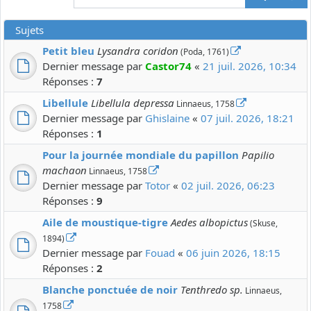
Sujets
Petit bleu
Lysandra coridon
(Poda, 1761)
Dernier message par
Castor74
«
21 juil. 2026, 10:34
Réponses :
7
Libellule
Libellula depressa
Linnaeus, 1758
Dernier message par
Ghislaine
«
07 juil. 2026, 18:21
Réponses :
1
Pour la journée mondiale du papillon
Papilio
machaon
Linnaeus, 1758
Dernier message par
Totor
«
02 juil. 2026, 06:23
Réponses :
9
Aile de moustique-tigre
Aedes albopictus
(Skuse,
1894)
Dernier message par
Fouad
«
06 juin 2026, 18:15
Réponses :
2
Blanche ponctuée de noir
Tenthredo sp.
Linnaeus,
1758