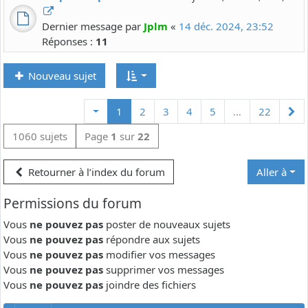
Dernier message par
Jplm
«
14 déc. 2024, 23:52
Réponses :
11
Nouveau sujet
Su
1
2
3
4
5
…
22
1060 sujets
Page
1
sur
22
Retourner à l’index du forum
Aller à
Permissions du forum
Vous
ne pouvez pas
poster de nouveaux sujets
Vous
ne pouvez pas
répondre aux sujets
Vous
ne pouvez pas
modifier vos messages
Vous
ne pouvez pas
supprimer vos messages
Vous
ne pouvez pas
joindre des fichiers