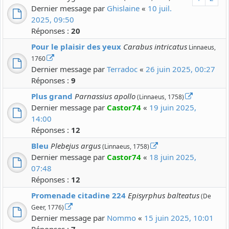
Dernier message par
Ghislaine
«
10 juil.
2025, 09:50
Réponses :
20
Pour le plaisir des yeux
Carabus intricatus
Linnaeus,
1760
Dernier message par
Terradoc
«
26 juin 2025, 00:27
Réponses :
9
Plus grand
Parnassius apollo
(Linnaeus, 1758)
Dernier message par
Castor74
«
19 juin 2025,
14:00
Réponses :
12
Bleu
Plebejus argus
(Linnaeus, 1758)
Dernier message par
Castor74
«
18 juin 2025,
07:48
Réponses :
12
Promenade citadine 224
Episyrphus balteatus
(De
Geer, 1776)
Dernier message par
Nommo
«
15 juin 2025, 10:01