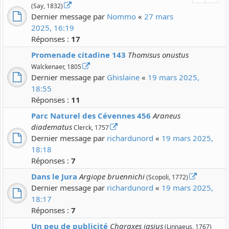
(Say, 1832)
Dernier message par
Nommo
«
27 mars
2025, 16:19
Réponses :
17
Promenade citadine 143
Thomisus onustus
Walckenaer, 1805
Dernier message par
Ghislaine
«
19 mars 2025,
18:55
Réponses :
11
Parc Naturel des Cévennes 456
Araneus
diadematus
Clerck, 1757
Dernier message par
richardunord
«
19 mars 2025,
18:18
Réponses :
7
Dans le Jura
Argiope bruennichi
(Scopoli, 1772)
Dernier message par
richardunord
«
19 mars 2025,
18:17
Réponses :
7
Un peu de publicité
Charaxes jasius
(Linnaeus, 1767)