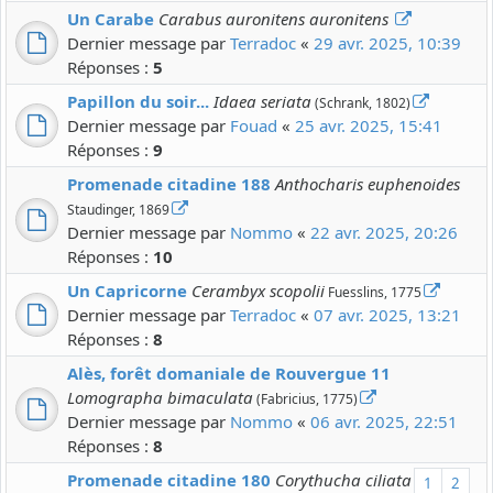
Un Carabe
Carabus auronitens auronitens
Dernier message par
Terradoc
«
29 avr. 2025, 10:39
Réponses :
5
Papillon du soir...
Idaea seriata
(Schrank, 1802)
Dernier message par
Fouad
«
25 avr. 2025, 15:41
Réponses :
9
Promenade citadine 188
Anthocharis euphenoides
Staudinger, 1869
Dernier message par
Nommo
«
22 avr. 2025, 20:26
Réponses :
10
Un Capricorne
Cerambyx scopolii
Fuesslins, 1775
Dernier message par
Terradoc
«
07 avr. 2025, 13:21
Réponses :
8
Alès, forêt domaniale de Rouvergue 11
Lomographa bimaculata
(Fabricius, 1775)
Dernier message par
Nommo
«
06 avr. 2025, 22:51
Réponses :
8
Promenade citadine 180
Corythucha ciliata
1
2