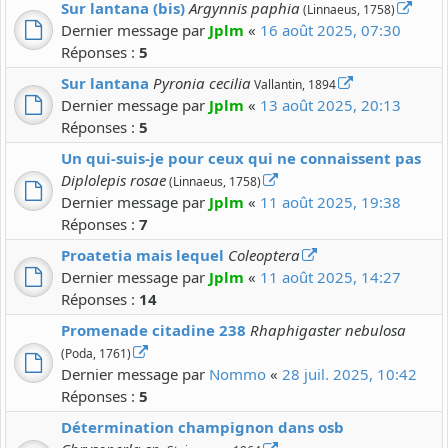
Sur lantana (bis)
Argynnis paphia
(Linnaeus, 1758)
Dernier message par
Jplm
«
16 août 2025, 07:30
Réponses :
5
Sur lantana
Pyronia cecilia
Vallantin, 1894
Dernier message par
Jplm
«
13 août 2025, 20:13
Réponses :
5
Un qui-suis-je pour ceux qui ne connaissent pas
Diplolepis rosae
(Linnaeus, 1758)
Dernier message par
Jplm
«
11 août 2025, 19:38
Réponses :
7
Proatetia mais lequel
Coleoptera
Dernier message par
Jplm
«
11 août 2025, 14:27
Réponses :
14
Promenade citadine 238
Rhaphigaster nebulosa
(Poda, 1761)
Dernier message par
Nommo
«
28 juil. 2025, 10:42
Réponses :
5
Détermination champignon dans osb