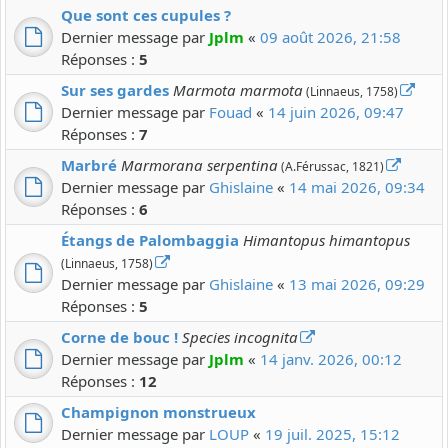
Que sont ces cupules ?
Dernier message par
Jplm
«
09 août 2026, 21:58
Réponses :
5
Sur ses gardes
Marmota marmota
(Linnaeus, 1758)
Dernier message par
Fouad
«
14 juin 2026, 09:47
Réponses :
7
Marbré
Marmorana serpentina
(A.Férussac, 1821)
Dernier message par
Ghislaine
«
14 mai 2026, 09:34
Réponses :
6
Étangs de Palombaggia
Himantopus himantopus
(Linnaeus, 1758)
Dernier message par
Ghislaine
«
13 mai 2026, 09:29
Réponses :
5
Corne de bouc !
Species incognita
Dernier message par
Jplm
«
14 janv. 2026, 00:12
Réponses :
12
Champignon monstrueux
Dernier message par
LOUP
«
19 juil. 2025, 15:12