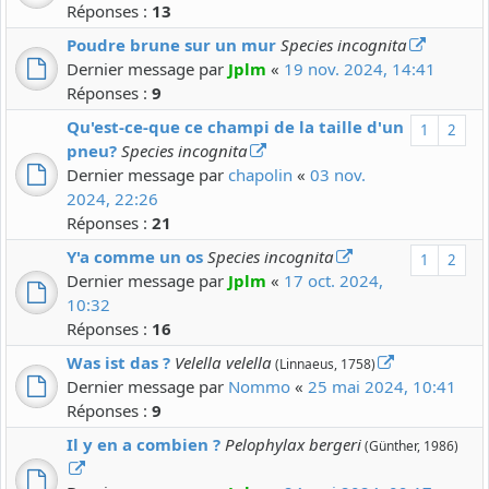
Réponses :
13
Poudre brune sur un mur
Species incognita
Dernier message par
Jplm
«
19 nov. 2024, 14:41
Réponses :
9
Qu'est-ce-que ce champi de la taille d'un
1
2
pneu?
Species incognita
Dernier message par
chapolin
«
03 nov.
2024, 22:26
Réponses :
21
Y'a comme un os
Species incognita
1
2
Dernier message par
Jplm
«
17 oct. 2024,
10:32
Réponses :
16
Was ist das ?
Velella velella
(Linnaeus, 1758)
Dernier message par
Nommo
«
25 mai 2024, 10:41
Réponses :
9
Il y en a combien ?
Pelophylax bergeri
(Günther, 1986)