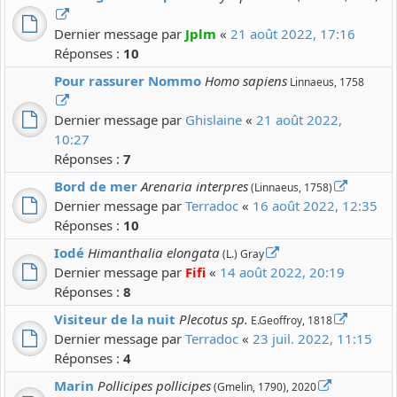
Dernier message par
Jplm
«
21 août 2022, 17:16
Réponses :
10
Pour rassurer Nommo
Homo sapiens
Linnaeus, 1758
Dernier message par
Ghislaine
«
21 août 2022,
10:27
Réponses :
7
Bord de mer
Arenaria interpres
(Linnaeus, 1758)
Dernier message par
Terradoc
«
16 août 2022, 12:35
Réponses :
10
Iodé
Himanthalia elongata
(L.) Gray
Dernier message par
Fifi
«
14 août 2022, 20:19
Réponses :
8
Visiteur de la nuit
Plecotus sp.
E.Geoffroy, 1818
Dernier message par
Terradoc
«
23 juil. 2022, 11:15
Réponses :
4
Marin
Pollicipes pollicipes
(Gmelin, 1790), 2020