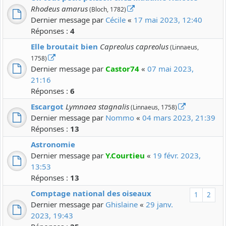
Rhodeus amarus
(Bloch, 1782)
Dernier message par
Cécile
«
17 mai 2023, 12:40
Réponses :
4
Elle broutait bien
Capreolus capreolus
(Linnaeus,
1758)
Dernier message par
Castor74
«
07 mai 2023,
21:16
Réponses :
6
Escargot
Lymnaea stagnalis
(Linnaeus, 1758)
Dernier message par
Nommo
«
04 mars 2023, 21:39
Réponses :
13
Astronomie
Dernier message par
Y.Courtieu
«
19 févr. 2023,
13:53
Réponses :
13
Comptage national des oiseaux
1
2
Dernier message par
Ghislaine
«
29 janv.
2023, 19:43