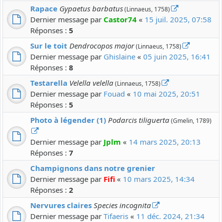
Rapace
Gypaetus barbatus
(Linnaeus, 1758)
Dernier message par
Castor74
«
15 juil. 2025, 07:58
Réponses :
5
Sur le toit
Dendrocopos major
(Linnaeus, 1758)
Dernier message par
Ghislaine
«
05 juin 2025, 16:41
Réponses :
8
Testarella
Velella velella
(Linnaeus, 1758)
Dernier message par
Fouad
«
10 mai 2025, 20:51
Réponses :
5
Photo à légender (1)
Podarcis tiliguerta
(Gmelin, 1789)
Dernier message par
Jplm
«
14 mars 2025, 20:13
Réponses :
7
Champignons dans notre grenier
Dernier message par
Fifi
«
10 mars 2025, 14:34
Réponses :
2
Nervures claires
Species incognita
Dernier message par
Tifaeris
«
11 déc. 2024, 21:34