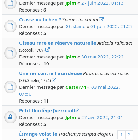
Dernier message par
Jplm
«
27 juin 2022, 01:13
Réponses :
6
Crasse ou lichen ?
Species incognita
Dernier message par
Ghislaine
«
01 juin 2022, 21:27
Réponses :
5
Oiseau rare en réserve naturelle
Ardeola ralloides
(Scopoli, 1769)
Dernier message par
Jplm
«
30 mai 2022, 22:22
Réponses :
10
Une rencontre hasardeuse
Phoenicurus ochruros
(S.G.Gmelin, 1774)
Dernier message par
Castor74
«
03 mai 2022,
07:50
Réponses :
11
Petit florilège [verrouillé]
Dernier message par
Jplm
«
27 avr. 2022, 21:01
Réponses :
5
Étrange volatile
Trachemys scripta elegans
1
2