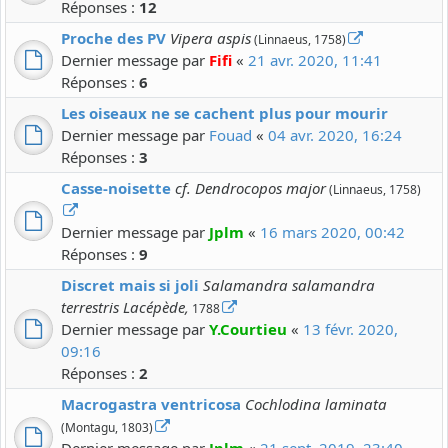
Réponses :
12
Proche des PV
Vipera aspis
(Linnaeus, 1758)
Dernier message par
Fifi
«
21 avr. 2020, 11:41
Réponses :
6
Les oiseaux ne se cachent plus pour mourir
Dernier message par
Fouad
«
04 avr. 2020, 16:24
Réponses :
3
Casse-noisette
cf. Dendrocopos major
(Linnaeus, 1758)
Dernier message par
Jplm
«
16 mars 2020, 00:42
Réponses :
9
Discret mais si joli
Salamandra salamandra
terrestris Lacépède,
1788
Dernier message par
Y.Courtieu
«
13 févr. 2020,
09:16
Réponses :
2
Macrogastra ventricosa
Cochlodina laminata
(Montagu, 1803)