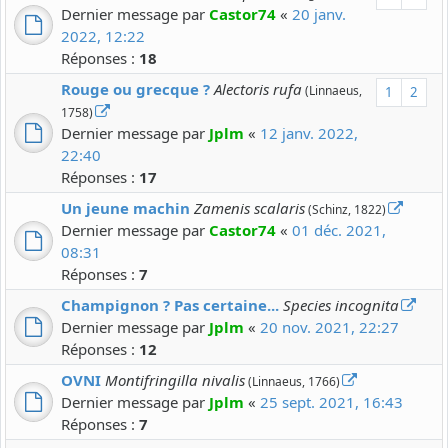
Dernier message par
Castor74
«
20 janv.
2022, 12:22
Réponses :
18
Rouge ou grecque ?
Alectoris rufa
(Linnaeus,
1
2
1758)
Dernier message par
Jplm
«
12 janv. 2022,
22:40
Réponses :
17
Un jeune machin
Zamenis scalaris
(Schinz, 1822)
Dernier message par
Castor74
«
01 déc. 2021,
08:31
Réponses :
7
Champignon ? Pas certaine...
Species incognita
Dernier message par
Jplm
«
20 nov. 2021, 22:27
Réponses :
12
OVNI
Montifringilla nivalis
(Linnaeus, 1766)
Dernier message par
Jplm
«
25 sept. 2021, 16:43
Réponses :
7