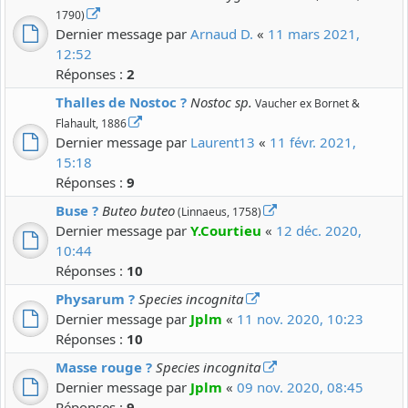
1790)
Dernier message par
Arnaud D.
«
11 mars 2021,
12:52
Réponses :
2
Thalles de Nostoc ?
Nostoc sp.
Vaucher ex Bornet &
Flahault, 1886
Dernier message par
Laurent13
«
11 févr. 2021,
15:18
Réponses :
9
Buse ?
Buteo buteo
(Linnaeus, 1758)
Dernier message par
Y.Courtieu
«
12 déc. 2020,
10:44
Réponses :
10
Physarum ?
Species incognita
Dernier message par
Jplm
«
11 nov. 2020, 10:23
Réponses :
10
Masse rouge ?
Species incognita
Dernier message par
Jplm
«
09 nov. 2020, 08:45
Réponses :
9