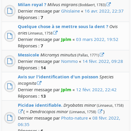
Milan royal ?
Milvus migrans
(Boddaert, 1783)
Dernier message par
Ghislaine
«
16 avr. 2022, 22:37
Réponses :
7
Quelque chose à se mettre sous la dent ?
Ovis
aries
Linnaeus, 1758
Dernier message par
Jplm
«
03 mars 2022, 19:52
Réponses :
7
Messicole
Micromys minutus
(Pallas, 1771)
Dernier message par
Nommo
«
14 févr. 2022, 09:28
Réponses :
14
Avis sur l'identification d'un poisson
Species
incognita
Dernier message par
Jplm
«
12 févr. 2022, 22:42
Réponses :
13
Picidae identifiable.
Dryobates minor
(Linnaeus, 1758)
( =
Dendrocopos minor
)
(Linnaeus, 1758)
Dernier message par
Photo-nature
«
08 févr. 2022,
06:35
Réponses :
6