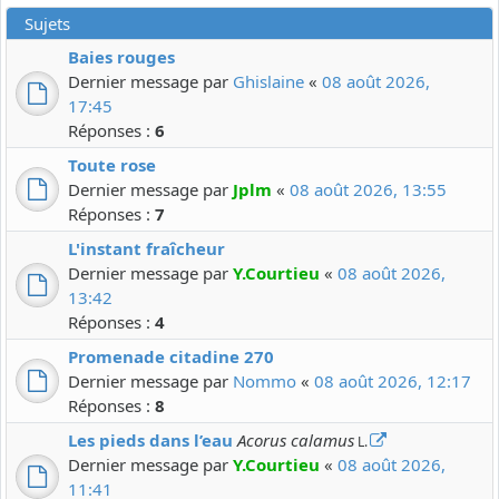
Sujets
Baies rouges
Dernier message par
Ghislaine
«
08 août 2026,
17:45
Réponses :
6
Toute rose
Dernier message par
Jplm
«
08 août 2026, 13:55
Réponses :
7
L'instant fraîcheur
Dernier message par
Y.Courtieu
«
08 août 2026,
13:42
Réponses :
4
Promenade citadine 270
Dernier message par
Nommo
«
08 août 2026, 12:17
Réponses :
8
Les pieds dans l’eau
Acorus calamus
L.
Dernier message par
Y.Courtieu
«
08 août 2026,
11:41