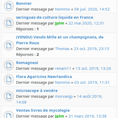
Bonnier
Dernier message par
Nommo
«
08 juil. 2020, 14:52
seringues de culture liquide en France
Dernier message par
Jplm
«
22 mai 2020, 12:31
Réponses :
1
(VENDU) Vends Mille et un champignons, de
Pierre Roux
Dernier message par
Thomas
«
23 oct. 2019, 23:15
Réponses :
2
Romagnesi
Dernier message par
renani11
«
13 oct. 2019, 13:26
Flora Agaricina Neerlandica
Dernier message par
Nommo
«
03 oct. 2019, 11:31
microscope à vendre
Dernier message par
morvanjp
«
14 août 2019,
14:08
Ventes livres de mycologie
Dernier message par
Jplm
«
31 mars 2019, 13:38