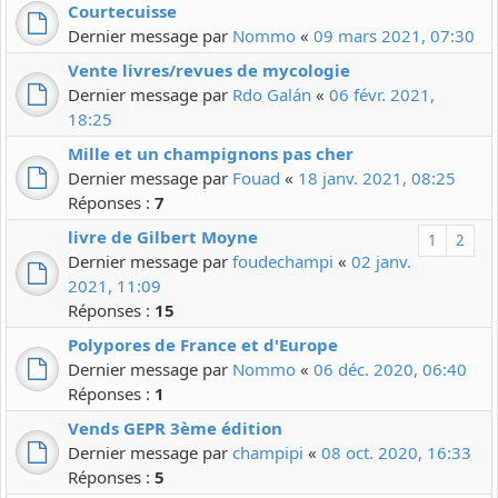
Courtecuisse
Dernier message par
Nommo
«
09 mars 2021, 07:30
Vente livres/revues de mycologie
Dernier message par
Rdo Galán
«
06 févr. 2021,
18:25
Mille et un champignons pas cher
Dernier message par
Fouad
«
18 janv. 2021, 08:25
Réponses :
7
livre de Gilbert Moyne
1
2
Dernier message par
foudechampi
«
02 janv.
2021, 11:09
Réponses :
15
Polypores de France et d'Europe
Dernier message par
Nommo
«
06 déc. 2020, 06:40
Réponses :
1
Vends GEPR 3ème édition
Dernier message par
champipi
«
08 oct. 2020, 16:33
Réponses :
5