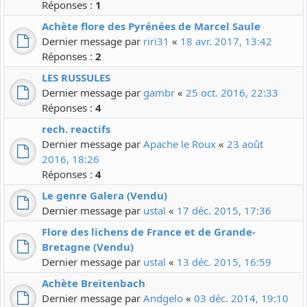
Réponses :
1
Achète flore des Pyrénées de Marcel Saule
Dernier message par
riri31
«
18 avr. 2017, 13:42
Réponses :
2
LES RUSSULES
Dernier message par
gambr
«
25 oct. 2016, 22:33
Réponses :
4
rech. reactifs
Dernier message par
Apache le Roux
«
23 août
2016, 18:26
Réponses :
4
Le genre Galera (Vendu)
Dernier message par
ustal
«
17 déc. 2015, 17:36
Flore des lichens de France et de Grande-
Bretagne (Vendu)
Dernier message par
ustal
«
13 déc. 2015, 16:59
Achète Breitenbach
Dernier message par
Andgelo
«
03 déc. 2014, 19:10