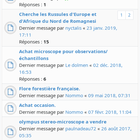
Réponses :
1
Cherche les Russules d'Europe et
1
2
d'Afrique du Nord de Romagnesi
Dernier message par
nyctalis
«
23 janv. 2019,
17:11
Réponses :
15
Achat microscope pour observations/
échantillons
Dernier message par
Le dolmen
«
02 déc. 2018,
16:53
Réponses :
6
Flore forestière française.
Dernier message par
Nommo
«
09 mai 2018, 07:31
Achat occasion.
Dernier message par
Nommo
«
07 févr. 2018, 11:04
olympus stereo-microscope a vendre
Dernier message par
paulnadeau72
«
26 août 2017,
05:35