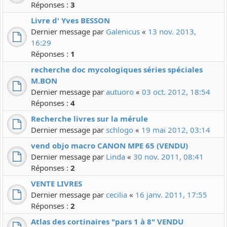
Réponses :
3
Livre d' Yves BESSON
Dernier message par
Galenicus
«
13 nov. 2013,
16:29
Réponses :
1
recherche doc mycologiques séries spéciales
M.BON
Dernier message par
autuoro
«
03 oct. 2012, 18:54
Réponses :
4
Recherche livres sur la mérule
Dernier message par
schlogo
«
19 mai 2012, 03:14
vend objo macro CANON MPE 65 (VENDU)
Dernier message par
Linda
«
30 nov. 2011, 08:41
Réponses :
2
VENTE LIVRES
Dernier message par
cecilia
«
16 janv. 2011, 17:55
Réponses :
2
Atlas des cortinaires "pars 1 à 8" VENDU