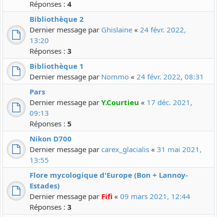
Réponses :
4
Bibliothèque 2
Dernier message par
Ghislaine
«
24 févr. 2022,
13:20
Réponses :
3
Bibliothèque 1
Dernier message par
Nommo
«
24 févr. 2022, 08:31
Pars
Dernier message par
Y.Courtieu
«
17 déc. 2021,
09:13
Réponses :
5
Nikon D700
Dernier message par
carex_glacialis
«
31 mai 2021,
13:55
Flore mycologique d'Europe (Bon + Lannoy-
Estades)
Dernier message par
Fifi
«
09 mars 2021, 12:44
Réponses :
3