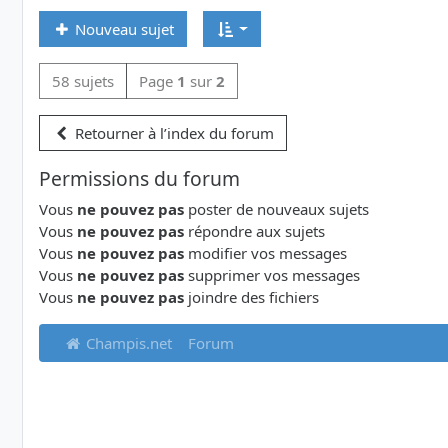
Nouveau sujet
58 sujets
Page
1
sur
2
Retourner à l’index du forum
Permissions du forum
Vous
ne pouvez pas
poster de nouveaux sujets
Vous
ne pouvez pas
répondre aux sujets
Vous
ne pouvez pas
modifier vos messages
Vous
ne pouvez pas
supprimer vos messages
Vous
ne pouvez pas
joindre des fichiers
Champis.net
Forum