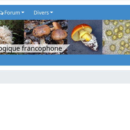
Forum
Divers
logique francophone