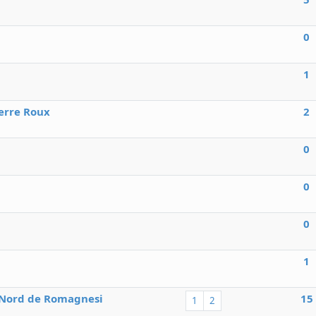
0
1
erre Roux
2
0
0
0
1
u Nord de Romagnesi
15
1
2