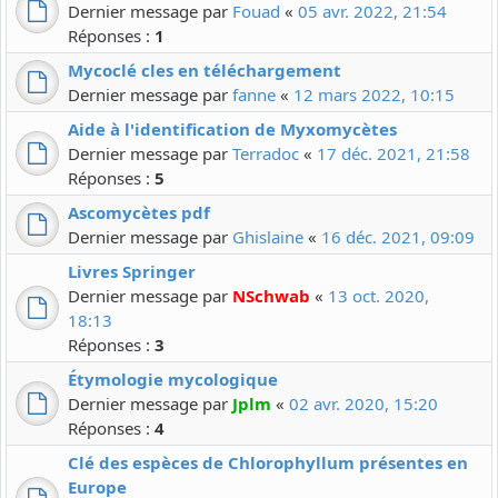
Dernier message par
Fouad
«
05 avr. 2022, 21:54
Réponses :
1
Mycoclé cles en téléchargement
Dernier message par
fanne
«
12 mars 2022, 10:15
Aide à l'identification de Myxomycètes
Dernier message par
Terradoc
«
17 déc. 2021, 21:58
Réponses :
5
Ascomycètes pdf
Dernier message par
Ghislaine
«
16 déc. 2021, 09:09
Livres Springer
Dernier message par
NSchwab
«
13 oct. 2020,
18:13
Réponses :
3
Étymologie mycologique
Dernier message par
Jplm
«
02 avr. 2020, 15:20
Réponses :
4
Clé des espèces de Chlorophyllum présentes en
Europe