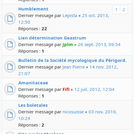
Humblement
1
2
Dernier message par
Lepista
«
25 oct. 2013,
12:50
Réponses :
22
Lien détermination Geastrum
Dernier message par
Jplm
«
26 sept. 2013, 09:54
Réponses :
1
Bulletin de la Société mycologique du Périgord.
Dernier message par
Jean Pierre
«
14 nov. 2012,
21:07
Amanitaceae
Dernier message par
Fifi
«
12 juil. 2012, 12:04
Réponses :
1
Les boletales
Dernier message par
nicosuisse
«
03 nov. 2010,
10:24
Réponses :
2