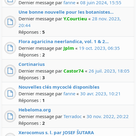
Dernier message par
fanne
«
08 juin 2024, 15:55
Une bonne nouvelle pour les botanistes...
Dernier message par
Y.Courtieu
«
28 nov. 2023,
20:44
Réponses :
5
Flora agaricina neerlandica, vol. 1 & 2...
Dernier message par
Jplm
«
19 oct. 2023, 06:35
Réponses :
2
Cortinarius
Dernier message par
Castor74
«
26 juil. 2023, 18:05
Réponses :
3
Nouvelles clés mycoclé disponibles
Dernier message par
fanne
«
30 avr. 2023, 10:21
Réponses :
1
Hebeloma.org
Dernier message par
Terradoc
«
30 nov. 2022, 20:22
Réponses :
2
Xerocomus s. l. par JOSEF ŠUTARA