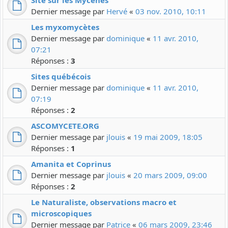
Site sur les Mycènes
Dernier message par
Hervé
«
03 nov. 2010, 10:11
Les myxomycètes
Dernier message par
dominique
«
11 avr. 2010,
07:21
Réponses :
3
Sites québécois
Dernier message par
dominique
«
11 avr. 2010,
07:19
Réponses :
2
ASCOMYCETE.ORG
Dernier message par
jlouis
«
19 mai 2009, 18:05
Réponses :
1
Amanita et Coprinus
Dernier message par
jlouis
«
20 mars 2009, 09:00
Réponses :
2
Le Naturaliste, observations macro et
microscopiques
Dernier message par
Patrice
«
06 mars 2009, 23:46