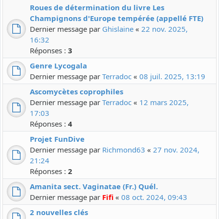
Roues de détermination du livre Les
Champignons d'Europe tempérée (appellé FTE)
Dernier message par
Ghislaine
«
22 nov. 2025,
16:32
Réponses :
3
Genre Lycogala
Dernier message par
Terradoc
«
08 juil. 2025, 13:19
Ascomycètes coprophiles
Dernier message par
Terradoc
«
12 mars 2025,
17:03
Réponses :
4
Projet FunDive
Dernier message par
Richmond63
«
27 nov. 2024,
21:24
Réponses :
2
Amanita sect. Vaginatae (Fr.) Quél.
Dernier message par
Fifi
«
08 oct. 2024, 09:43
2 nouvelles clés