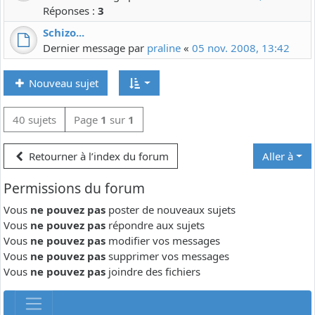
Réponses :
3
Schizo...
Dernier message par
praline
«
05 nov. 2008, 13:42
Nouveau sujet
40 sujets
Page
1
sur
1
Retourner à l’index du forum
Aller à
Permissions du forum
Vous
ne pouvez pas
poster de nouveaux sujets
Vous
ne pouvez pas
répondre aux sujets
Vous
ne pouvez pas
modifier vos messages
Vous
ne pouvez pas
supprimer vos messages
Vous
ne pouvez pas
joindre des fichiers