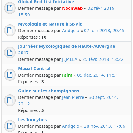
Global Red List Initiative
Dernier message par
NSchwab
«
02 févr. 2019,
15:50
Mycologie et Nature à St-Vit
Dernier message par
Andgelo
«
07 juin 2018, 20:45
Réponses :
10
Journées Mycologiques de Haute-Auvergne
2017
Dernier message par
JLJALLA
«
25 févr. 2018, 18:22
Massif Central
Dernier message par
Jplm
«
05 déc. 2014, 11:51
Réponses :
3
Guide sur les champignons
Dernier message par
Jean Pierre
«
30 sept. 2014,
22:12
Réponses :
5
Les Inocybes
Dernier message par
Andgelo
«
28 nov. 2013, 17:06
Réponses :
1