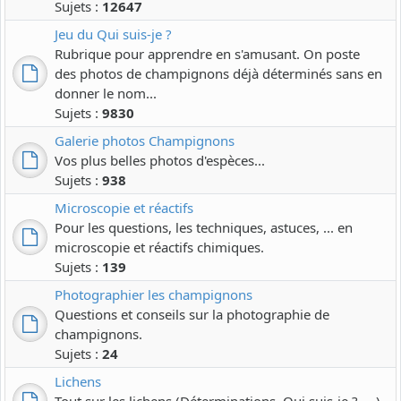
Sujets :
12647
Jeu du Qui suis-je ?
Rubrique pour apprendre en s'amusant. On poste
des photos de champignons déjà déterminés sans en
donner le nom...
Sujets :
9830
Galerie photos Champignons
Vos plus belles photos d'espèces...
Sujets :
938
Microscopie et réactifs
Pour les questions, les techniques, astuces, ... en
microscopie et réactifs chimiques.
Sujets :
139
Photographier les champignons
Questions et conseils sur la photographie de
champignons.
Sujets :
24
Lichens
Tout sur les lichens (Déterminations, Qui suis-je ?, ...)