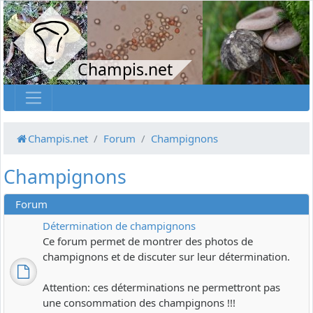
Champis.net
Champis.net
Forum
Champignons
Champignons
Forum
Détermination de champignons
Ce forum permet de montrer des photos de
champignons et de discuter sur leur détermination.
Attention: ces déterminations ne permettront pas
une consommation des champignons !!!