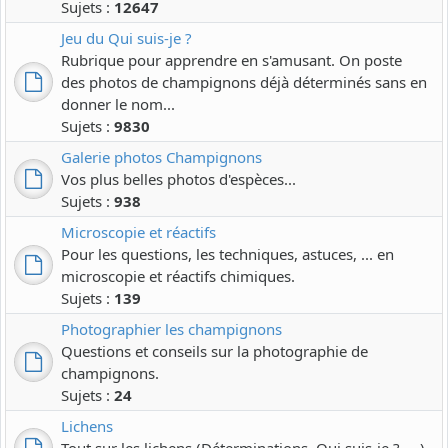
Sujets :
12647
Jeu du Qui suis-je ?
Rubrique pour apprendre en s'amusant. On poste
des photos de champignons déjà déterminés sans en
donner le nom...
Sujets :
9830
Galerie photos Champignons
Vos plus belles photos d'espèces...
Sujets :
938
Microscopie et réactifs
Pour les questions, les techniques, astuces, ... en
microscopie et réactifs chimiques.
Sujets :
139
Photographier les champignons
Questions et conseils sur la photographie de
champignons.
Sujets :
24
Lichens
Tout sur les lichens (Déterminations, Qui suis-je ?, ...)