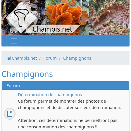
Champis.net
Champis.net
Forum
Champignons
Champignons
Forum
Détermination de champignons
Ce forum permet de montrer des photos de
champignons et de discuter sur leur détermination.
Attention: ces déterminations ne permettront pas
une consommation des champignons !!!