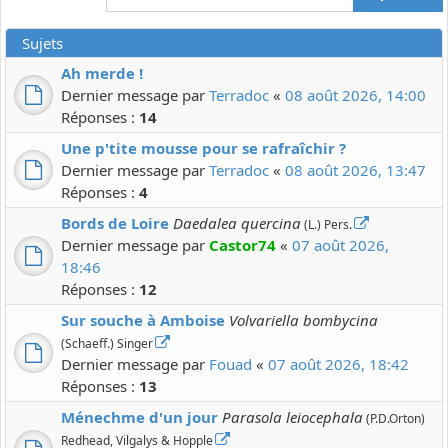
Sujets
Ah merde !
Dernier message par
Terradoc
«
08 août 2026, 14:00
Réponses :
14
Une p'tite mousse pour se rafraîchir ?
Dernier message par
Terradoc
«
08 août 2026, 13:47
Réponses :
4
Bords de Loire
Daedalea quercina
(L.) Pers.
Dernier message par
Castor74
«
07 août 2026,
18:46
Réponses :
12
Sur souche à Amboise
Volvariella bombycina
(Schaeff.) Singer
Dernier message par
Fouad
«
07 août 2026, 18:42
Réponses :
13
Ménechme d'un jour
Parasola leiocephala
(P.D.Orton)
Redhead, Vilgalys & Hopple