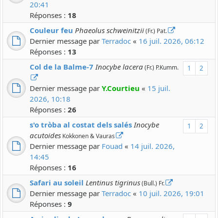
20:41
Réponses :
18
Couleur feu
Phaeolus schweinitzii
(Fr.) Pat.
Dernier message par
Terradoc
«
16 juil. 2026, 06:12
Réponses :
13
Col de la Balme-7
Inocybe lacera
(Fr.) P.Kumm.
1
2
Dernier message par
Y.Courtieu
«
15 juil.
2026, 10:18
Réponses :
26
s'o tròba al costat dels salés
Inocybe
1
2
acutoides
Kokkonen & Vauras
Dernier message par
Fouad
«
14 juil. 2026,
14:45
Réponses :
16
Safari au soleil
Lentinus tigrinus
(Bull.) Fr.
Dernier message par
Terradoc
«
10 juil. 2026, 19:01
Réponses :
9