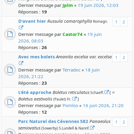
Dernier message par
Jplm
«
19 juin 2026, 12:03
Réponses :
19
D'avant hier
Russula camarophylla
Romagn.
1
2
Dernier message par
Castor74
«
19 juin
2026, 08:03
Réponses :
26
Avec mes bolets
Amanita excelsa var. excelsa
1
2
Dernier message par
Terradoc
«
18 juin
2026, 21:22
Réponses :
23
L'été approche
Boletus reticulatus
( =
Schaeff.
Boletus aestivalis
)
(Paulet) Fr.
Dernier message par
Pomlos
«
16 juin 2026, 21:20
Réponses :
12
Parc Naturel des Cévennes 582
Panaeolus
1
2
semiovatus
(Sowerby) S.Lundell & Nannf.