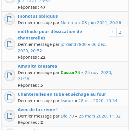
juil. 2021, 23:52
Réponses :
47
Inonotus obliquus
Dernier message par
Nommo
«
03 juin 2021, 20:56
méthode pour déssication de
1
2
chanterelles
Dernier message par
jordan37800
«
06 déc.
2020, 20:52
Réponses :
22
Amanita caesarea
Dernier message par
Castor74
«
25 nov. 2020,
21:38
Réponses :
5
Chanterelles en tube et séchage au four
Dernier message par
ksioux
«
28 oct. 2020, 10:54
Avec de la crème !
Dernier message par
Did 70
«
25 mars 2020, 11:32
Réponses :
2