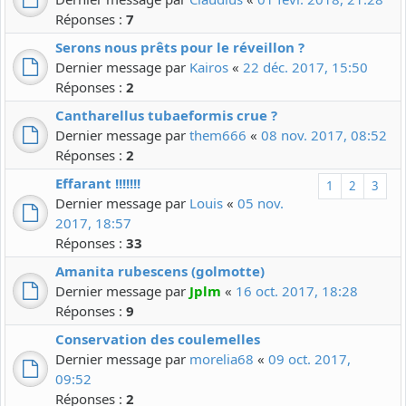
Réponses :
7
Serons nous prêts pour le réveillon ?
Dernier message par
Kairos
«
22 déc. 2017, 15:50
Réponses :
2
Cantharellus tubaeformis crue ?
Dernier message par
them666
«
08 nov. 2017, 08:52
Réponses :
2
Effarant !!!!!!!
1
2
3
Dernier message par
Louis
«
05 nov.
2017, 18:57
Réponses :
33
Amanita rubescens (golmotte)
Dernier message par
Jplm
«
16 oct. 2017, 18:28
Réponses :
9
Conservation des coulemelles
Dernier message par
morelia68
«
09 oct. 2017,
09:52
Réponses :
2