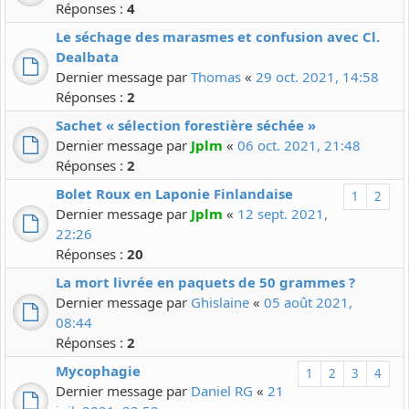
Réponses :
4
Le séchage des marasmes et confusion avec Cl.
Dealbata
Dernier message par
Thomas
«
29 oct. 2021, 14:58
Réponses :
2
Sachet « sélection forestière séchée »
Dernier message par
Jplm
«
06 oct. 2021, 21:48
Réponses :
2
Bolet Roux en Laponie Finlandaise
1
2
Dernier message par
Jplm
«
12 sept. 2021,
22:26
Réponses :
20
La mort livrée en paquets de 50 grammes ?
Dernier message par
Ghislaine
«
05 août 2021,
08:44
Réponses :
2
Mycophagie
1
2
3
4
Dernier message par
Daniel RG
«
21