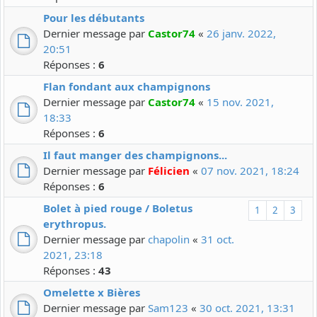
Pour les débutants
Dernier message par
Castor74
«
26 janv. 2022,
20:51
Réponses :
6
Flan fondant aux champignons
Dernier message par
Castor74
«
15 nov. 2021,
18:33
Réponses :
6
Il faut manger des champignons...
Dernier message par
Félicien
«
07 nov. 2021, 18:24
Réponses :
6
Bolet à pied rouge / Boletus
1
2
3
erythropus.
Dernier message par
chapolin
«
31 oct.
2021, 23:18
Réponses :
43
Omelette x Bières
Dernier message par
Sam123
«
30 oct. 2021, 13:31