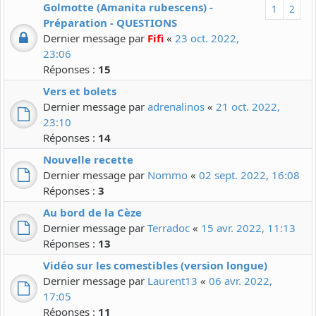
Golmotte (Amanita rubescens) -
1
2
Préparation - QUESTIONS
Dernier message par
Fifi
«
23 oct. 2022,
23:06
Réponses :
15
Vers et bolets
Dernier message par
adrenalinos
«
21 oct. 2022,
23:10
Réponses :
14
Nouvelle recette
Dernier message par
Nommo
«
02 sept. 2022, 16:08
Réponses :
3
Au bord de la Cèze
Dernier message par
Terradoc
«
15 avr. 2022, 11:13
Réponses :
13
Vidéo sur les comestibles (version longue)
Dernier message par
Laurent13
«
06 avr. 2022,
17:05
Réponses :
11