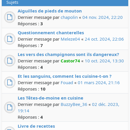
Sujets
Aiguilles de pieds de mouton
Dernier message par
chapolin
«
04 nov. 2024, 22:20
Réponses :
3
Questionnement chanterelles
Dernier message par
Meleze04
«
24 oct. 2024, 22:06
Réponses :
7
Les vers des champignons sont ils dangereux?
Dernier message par
Castor74
«
10 oct. 2024, 13:30
Réponses :
4
Et les sanguins, comment les cuisine-t-on ?
Dernier message par
Fouad
«
01 mars 2024, 21:16
Réponses :
10
Les Têtes-de-moine en cuisine
Dernier message par
BuzzyBee_36
«
02 déc. 2023,
19:14
Réponses :
4
Livre de recettes