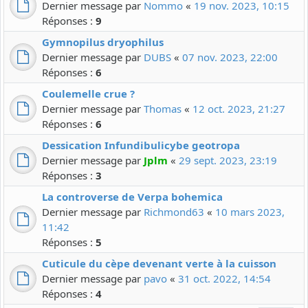
Dernier message par
Nommo
«
19 nov. 2023, 10:15
Réponses :
9
Gymnopilus dryophilus
Dernier message par
DUBS
«
07 nov. 2023, 22:00
Réponses :
6
Coulemelle crue ?
Dernier message par
Thomas
«
12 oct. 2023, 21:27
Réponses :
6
Dessication Infundibulicybe geotropa
Dernier message par
Jplm
«
29 sept. 2023, 23:19
Réponses :
3
La controverse de Verpa bohemica
Dernier message par
Richmond63
«
10 mars 2023,
11:42
Réponses :
5
Cuticule du cèpe devenant verte à la cuisson
Dernier message par
pavo
«
31 oct. 2022, 14:54
Réponses :
4