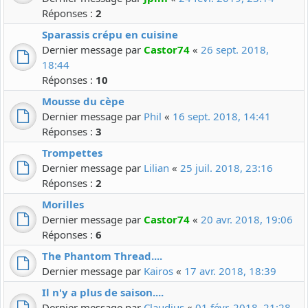
Réponses :
2
Sparassis crépu en cuisine
Dernier message par
Castor74
«
26 sept. 2018,
18:44
Réponses :
10
Mousse du cèpe
Dernier message par
Phil
«
16 sept. 2018, 14:41
Réponses :
3
Trompettes
Dernier message par
Lilian
«
25 juil. 2018, 23:16
Réponses :
2
Morilles
Dernier message par
Castor74
«
20 avr. 2018, 19:06
Réponses :
6
The Phantom Thread....
Dernier message par
Kairos
«
17 avr. 2018, 18:39
Il n'y a plus de saison....
Dernier message par
Claudius
«
01 févr. 2018, 21:28