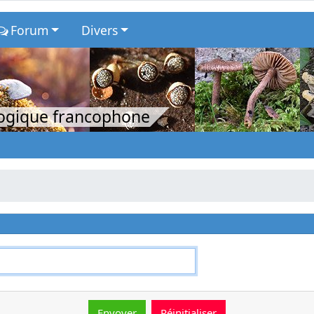
Forum
Divers
logique francophone