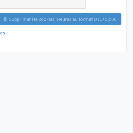
Supprimer les cookies
Heures au format
UTC+02:00
urs