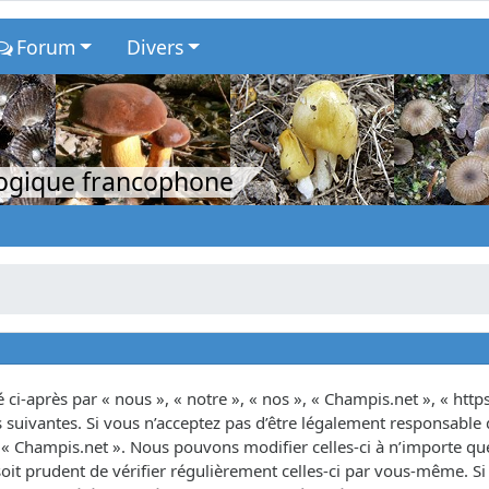
Forum
Divers
logique francophone
ci-après par « nous », « notre », « nos », « Champis.net », « http
suivantes. Si vous n’acceptez pas d’être légalement responsable d
as « Champis.net ». Nous pouvons modifier celles-ci à n’importe 
oit prudent de vérifier régulièrement celles-ci par vous-même. Si 