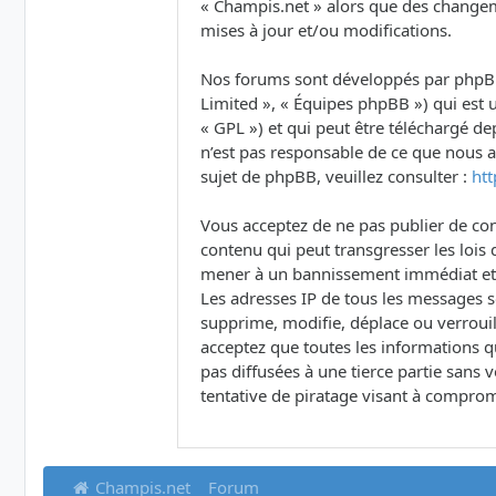
« Champis.net » alors que des changem
mises à jour et/ou modifications.
Nos forums sont développés par phpBB (
Limited », « Équipes phpBB ») qui est u
« GPL ») et qui peut être téléchargé d
n’est pas responsable de ce que nous
sujet de phpBB, veuillez consulter :
ht
Vous acceptez de ne pas publier de con
contenu qui peut transgresser les lois 
mener à un bannissement immédiat et pe
Les adresses IP de tous les messages 
supprime, modifie, déplace ou verrouil
acceptez que toutes les informations q
pas diffusées à une tierce partie san
tentative de piratage visant à comprom
Champis.net
Forum