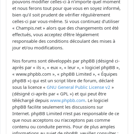
pouvons modifier celles-ci à n’importe quel moment
et nous ferons tout pour que vous en soyez informé,
bien qu’il soit prudent de vérifier régulièrement
celles-ci par vous-même. Si vous continuez d’utiliser
« Champis.net » alors que des changements ont été
effectués, vous acceptez d’être légalement
responsable des conditions découlant des mises à
jour et/ou modifications.
Nos forums sont développés par phpBB (désigné ci-
après par « ils », « eux », « leur », « logiciel phpBB »,
« www.phpbb.com », « phpBB Limited », « Équipes
phpBB ») qui est un script libre de forum, déclaré
sous la licence «
GNU General Public License v2
»
(désigné ci-après par « GPL ») et qui peut être
téléchargé depuis
www.phpbb.com
. Le logiciel
phpBB facilite seulement les discussions sur
Internet. phpBB Limited n’est pas responsable de ce
que nous acceptons ou n’acceptons pas comme
contenu ou conduite permis. Pour de plus amples
informations au sujet de phpBB, veuillez consulter :