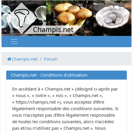
Champis.net
Champis.net
Forum
Champis.net - Conditions d’utilisation
En accédant à « Champis.net » (désigné ci-après par
« nous », « notre », « nos », « Champis.net »,
« https://champis.net »), vous acceptez d’être
légalement responsable des conditions suivantes. Si
vous n’acceptez pas d’être légalement responsable
de toutes les conditions suivantes, alors n’accédez
pas et/ou n’utilisez pas « Champis.net ». Nous