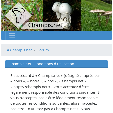
Champis.net
Champis.net
Forum
Champis.net - Conditions d’utilisation
En accédant à « Champis.net » (désigné ci-après par
« nous », « notre », « nos », « Champis.net »,
« https://champis.net »), vous acceptez d’être
légalement responsable des conditions suivantes. Si
vous n’acceptez pas d’être légalement responsable
de toutes les conditions suivantes, alors n’accédez
pas et/ou n’utilisez pas « Champis.net ». Nous