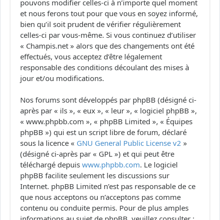
pouvons modifier celles-ci à n’importe quel moment
et nous ferons tout pour que vous en soyez informé,
bien qu’il soit prudent de vérifier régulièrement
celles-ci par vous-même. Si vous continuez d’utiliser
« Champis.net » alors que des changements ont été
effectués, vous acceptez d’être légalement
responsable des conditions découlant des mises à
jour et/ou modifications.
Nos forums sont développés par phpBB (désigné ci-
après par « ils », « eux », « leur », « logiciel phpBB »,
« www.phpbb.com », « phpBB Limited », « Équipes
phpBB ») qui est un script libre de forum, déclaré
sous la licence «
GNU General Public License v2
»
(désigné ci-après par « GPL ») et qui peut être
téléchargé depuis
www.phpbb.com
. Le logiciel
phpBB facilite seulement les discussions sur
Internet. phpBB Limited n’est pas responsable de ce
que nous acceptons ou n’acceptons pas comme
contenu ou conduite permis. Pour de plus amples
informations au sujet de phpBB, veuillez consulter :