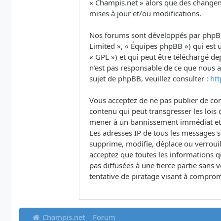
« Champis.net » alors que des changem
mises à jour et/ou modifications.
Nos forums sont développés par phpBB (
Limited », « Équipes phpBB ») qui est u
« GPL ») et qui peut être téléchargé d
n’est pas responsable de ce que nous
sujet de phpBB, veuillez consulter :
ht
Vous acceptez de ne pas publier de con
contenu qui peut transgresser les lois 
mener à un bannissement immédiat et pe
Les adresses IP de tous les messages 
supprime, modifie, déplace ou verrouil
acceptez que toutes les informations q
pas diffusées à une tierce partie san
tentative de piratage visant à comprom
Champis.net
Forum