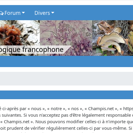
Forum
Divers
logique francophone
ci-après par « nous », « notre », « nos », « Champis.net », « http
suivantes. Si vous n’acceptez pas d’être légalement responsable d
as « Champis.net ». Nous pouvons modifier celles-ci à n’importe 
oit prudent de vérifier régulièrement celles-ci par vous-même. Si 