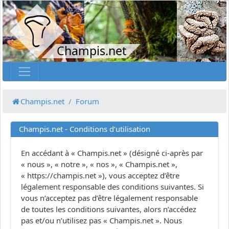
Champis.net
Champis.net
Forum
Champis.net - Conditions d’utilisation
En accédant à « Champis.net » (désigné ci-après par
« nous », « notre », « nos », « Champis.net »,
« https://champis.net »), vous acceptez d’être
légalement responsable des conditions suivantes. Si
vous n’acceptez pas d’être légalement responsable
de toutes les conditions suivantes, alors n’accédez
pas et/ou n’utilisez pas « Champis.net ». Nous