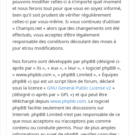
pouvons modifier celles-ci à n’importe quel moment
et nous ferons tout pour que vous en soyez informé,
bien qu’il soit prudent de vérifier régulièrement
celles-ci par vous-même. Si vous continuez d’utiliser
« Champis.net » alors que des changements ont été
effectués, vous acceptez d’être légalement
responsable des conditions découlant des mises à
jour et/ou modifications.
Nos forums sont développés par phpBB (désigné ci-
après par « ils », « eux », « leur », « logiciel phpBB »,
« www.phpbb.com », « phpBB Limited », « Équipes
phpBB ») qui est un script libre de forum, déclaré
sous la licence «
GNU General Public License v2
»
(désigné ci-après par « GPL ») et qui peut être
téléchargé depuis
www.phpbb.com
. Le logiciel
phpBB facilite seulement les discussions sur
Internet. phpBB Limited n’est pas responsable de ce
que nous acceptons ou n’acceptons pas comme
contenu ou conduite permis. Pour de plus amples
informations au sujet de phpBB, veuillez consulter :