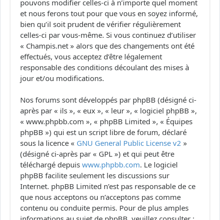
pouvons modifier celles-ci à n’importe quel moment
et nous ferons tout pour que vous en soyez informé,
bien qu’il soit prudent de vérifier régulièrement
celles-ci par vous-même. Si vous continuez d’utiliser
« Champis.net » alors que des changements ont été
effectués, vous acceptez d’être légalement
responsable des conditions découlant des mises à
jour et/ou modifications.
Nos forums sont développés par phpBB (désigné ci-
après par « ils », « eux », « leur », « logiciel phpBB »,
« www.phpbb.com », « phpBB Limited », « Équipes
phpBB ») qui est un script libre de forum, déclaré
sous la licence «
GNU General Public License v2
»
(désigné ci-après par « GPL ») et qui peut être
téléchargé depuis
www.phpbb.com
. Le logiciel
phpBB facilite seulement les discussions sur
Internet. phpBB Limited n’est pas responsable de ce
que nous acceptons ou n’acceptons pas comme
contenu ou conduite permis. Pour de plus amples
informations au sujet de phpBB, veuillez consulter :