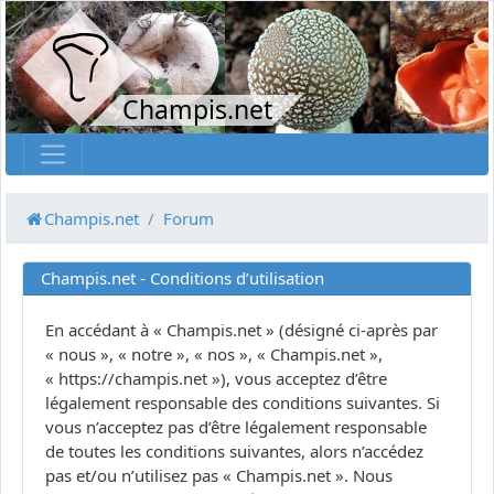
Champis.net
Champis.net
Forum
Champis.net - Conditions d’utilisation
En accédant à « Champis.net » (désigné ci-après par
« nous », « notre », « nos », « Champis.net »,
« https://champis.net »), vous acceptez d’être
légalement responsable des conditions suivantes. Si
vous n’acceptez pas d’être légalement responsable
de toutes les conditions suivantes, alors n’accédez
pas et/ou n’utilisez pas « Champis.net ». Nous