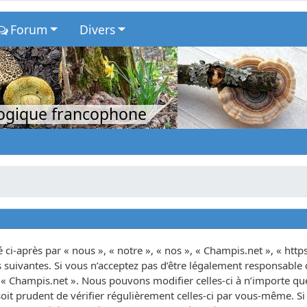
Forum
Divers
logique francophone
ci-après par « nous », « notre », « nos », « Champis.net », « http
suivantes. Si vous n’acceptez pas d’être légalement responsable d
as « Champis.net ». Nous pouvons modifier celles-ci à n’importe 
oit prudent de vérifier régulièrement celles-ci par vous-même. Si 