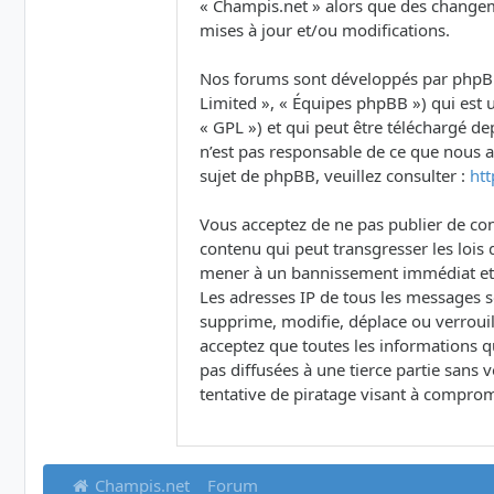
« Champis.net » alors que des changem
mises à jour et/ou modifications.
Nos forums sont développés par phpBB (
Limited », « Équipes phpBB ») qui est u
« GPL ») et qui peut être téléchargé d
n’est pas responsable de ce que nous
sujet de phpBB, veuillez consulter :
ht
Vous acceptez de ne pas publier de con
contenu qui peut transgresser les lois 
mener à un bannissement immédiat et pe
Les adresses IP de tous les messages 
supprime, modifie, déplace ou verrouil
acceptez que toutes les informations q
pas diffusées à une tierce partie san
tentative de piratage visant à comprom
Champis.net
Forum