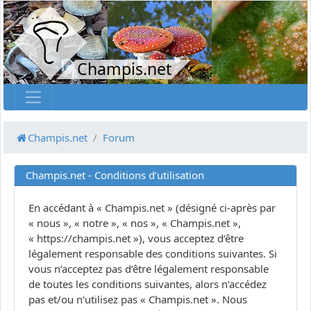
Champis.net
Champis.net
Forum
Champis.net - Conditions d’utilisation
En accédant à « Champis.net » (désigné ci-après par
« nous », « notre », « nos », « Champis.net »,
« https://champis.net »), vous acceptez d’être
légalement responsable des conditions suivantes. Si
vous n’acceptez pas d’être légalement responsable
de toutes les conditions suivantes, alors n’accédez
pas et/ou n’utilisez pas « Champis.net ». Nous