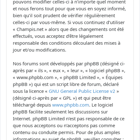
pouvons modifier celles-ci à n’importe quel moment
et nous ferons tout pour que vous en soyez informé,
bien qu’il soit prudent de vérifier régulièrement
celles-ci par vous-même. Si vous continuez d’utiliser
« Champis.net » alors que des changements ont été
effectués, vous acceptez d’être légalement
responsable des conditions découlant des mises à
jour et/ou modifications.
Nos forums sont développés par phpBB (désigné ci-
après par « ils », « eux », « leur », « logiciel phpBB »,
« www.phpbb.com », « phpBB Limited », « Équipes
phpBB ») qui est un script libre de forum, déclaré
sous la licence «
GNU General Public License v2
»
(désigné ci-après par « GPL ») et qui peut être
téléchargé depuis
www.phpbb.com
. Le logiciel
phpBB facilite seulement les discussions sur
Internet. phpBB Limited n’est pas responsable de ce
que nous acceptons ou n’acceptons pas comme
contenu ou conduite permis. Pour de plus amples
informations au sujet de phpBB, veuillez consulter :