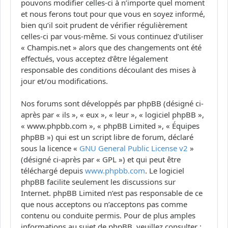
pouvons modifier celles-ci à n’importe quel moment
et nous ferons tout pour que vous en soyez informé,
bien qu’il soit prudent de vérifier régulièrement
celles-ci par vous-même. Si vous continuez d’utiliser
« Champis.net » alors que des changements ont été
effectués, vous acceptez d’être légalement
responsable des conditions découlant des mises à
jour et/ou modifications.
Nos forums sont développés par phpBB (désigné ci-
après par « ils », « eux », « leur », « logiciel phpBB »,
« www.phpbb.com », « phpBB Limited », « Équipes
phpBB ») qui est un script libre de forum, déclaré
sous la licence «
GNU General Public License v2
»
(désigné ci-après par « GPL ») et qui peut être
téléchargé depuis
www.phpbb.com
. Le logiciel
phpBB facilite seulement les discussions sur
Internet. phpBB Limited n’est pas responsable de ce
que nous acceptons ou n’acceptons pas comme
contenu ou conduite permis. Pour de plus amples
informations au sujet de phpBB, veuillez consulter :