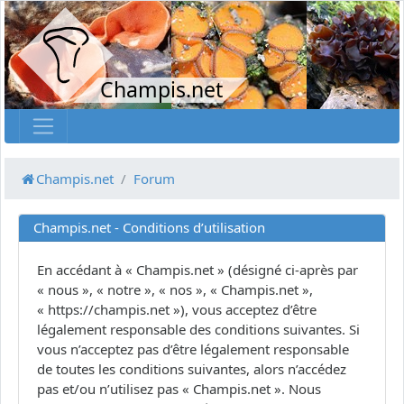
Champis.net
Champis.net
Forum
Champis.net - Conditions d’utilisation
En accédant à « Champis.net » (désigné ci-après par
« nous », « notre », « nos », « Champis.net »,
« https://champis.net »), vous acceptez d’être
légalement responsable des conditions suivantes. Si
vous n’acceptez pas d’être légalement responsable
de toutes les conditions suivantes, alors n’accédez
pas et/ou n’utilisez pas « Champis.net ». Nous