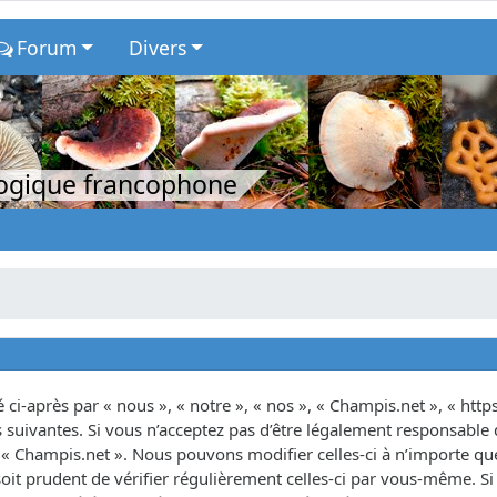
Forum
Divers
logique francophone
ci-après par « nous », « notre », « nos », « Champis.net », « http
suivantes. Si vous n’acceptez pas d’être légalement responsable d
as « Champis.net ». Nous pouvons modifier celles-ci à n’importe 
oit prudent de vérifier régulièrement celles-ci par vous-même. Si 