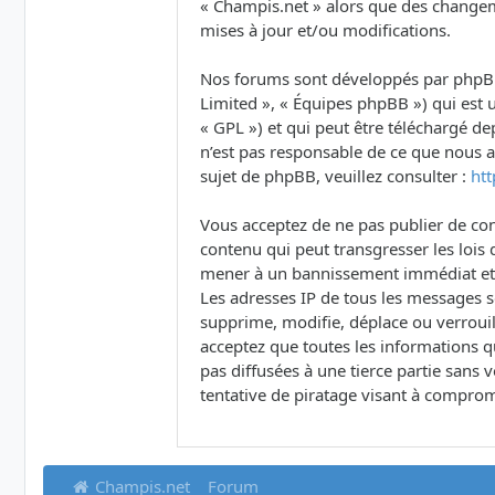
« Champis.net » alors que des changem
mises à jour et/ou modifications.
Nos forums sont développés par phpBB (
Limited », « Équipes phpBB ») qui est u
« GPL ») et qui peut être téléchargé d
n’est pas responsable de ce que nous
sujet de phpBB, veuillez consulter :
ht
Vous acceptez de ne pas publier de con
contenu qui peut transgresser les lois 
mener à un bannissement immédiat et pe
Les adresses IP de tous les messages 
supprime, modifie, déplace ou verrouil
acceptez que toutes les informations q
pas diffusées à une tierce partie san
tentative de piratage visant à comprom
Champis.net
Forum