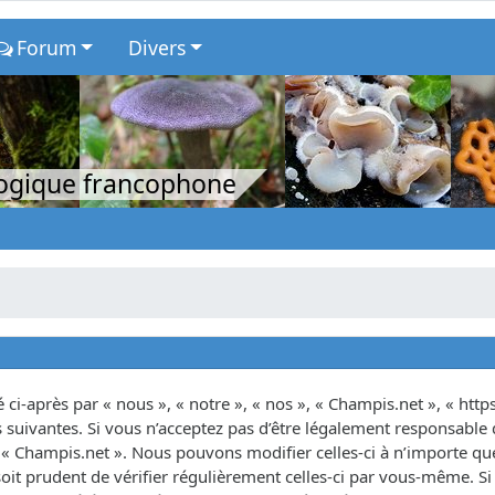
Forum
Divers
logique francophone
ci-après par « nous », « notre », « nos », « Champis.net », « http
suivantes. Si vous n’acceptez pas d’être légalement responsable d
as « Champis.net ». Nous pouvons modifier celles-ci à n’importe 
oit prudent de vérifier régulièrement celles-ci par vous-même. Si 