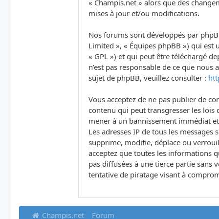
« Champis.net » alors que des changem
mises à jour et/ou modifications.
Nos forums sont développés par phpBB (
Limited », « Équipes phpBB ») qui est u
« GPL ») et qui peut être téléchargé d
n’est pas responsable de ce que nous
sujet de phpBB, veuillez consulter :
ht
Vous acceptez de ne pas publier de con
contenu qui peut transgresser les lois 
mener à un bannissement immédiat et pe
Les adresses IP de tous les messages 
supprime, modifie, déplace ou verrouil
acceptez que toutes les informations q
pas diffusées à une tierce partie san
tentative de piratage visant à comprom
Champis.net
Forum