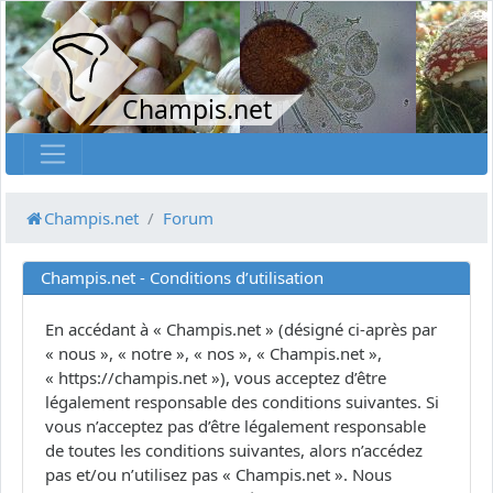
Champis.net
Champis.net
Forum
Champis.net - Conditions d’utilisation
En accédant à « Champis.net » (désigné ci-après par
« nous », « notre », « nos », « Champis.net »,
« https://champis.net »), vous acceptez d’être
légalement responsable des conditions suivantes. Si
vous n’acceptez pas d’être légalement responsable
de toutes les conditions suivantes, alors n’accédez
pas et/ou n’utilisez pas « Champis.net ». Nous