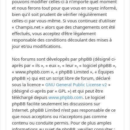
pouvons modifier celles-ci à n’importe quel moment
et nous ferons tout pour que vous en soyez informé,
bien qu’il soit prudent de vérifier régulièrement
celles-ci par vous-même. Si vous continuez d’utiliser
« Champis.net » alors que des changements ont été
effectués, vous acceptez d’être légalement
responsable des conditions découlant des mises à
jour et/ou modifications.
Nos forums sont développés par phpBB (désigné ci-
après par « ils », « eux », « leur », « logiciel phpBB »,
« www.phpbb.com », « phpBB Limited », « Équipes
phpBB ») qui est un script libre de forum, déclaré
sous la licence «
GNU General Public License v2
»
(désigné ci-après par « GPL ») et qui peut être
téléchargé depuis
www.phpbb.com
. Le logiciel
phpBB facilite seulement les discussions sur
Internet. phpBB Limited n’est pas responsable de ce
que nous acceptons ou n’acceptons pas comme
contenu ou conduite permis. Pour de plus amples
informations au sujet de phpBB, veuillez consulter :