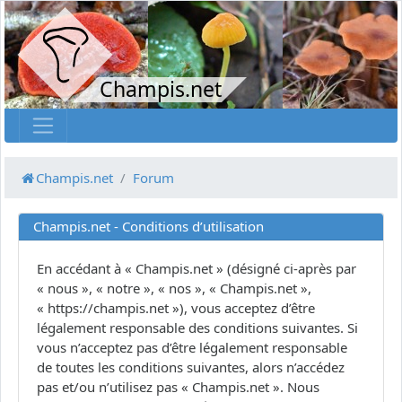
Champis.net
Champis.net
Forum
Champis.net - Conditions d’utilisation
En accédant à « Champis.net » (désigné ci-après par
« nous », « notre », « nos », « Champis.net »,
« https://champis.net »), vous acceptez d’être
légalement responsable des conditions suivantes. Si
vous n’acceptez pas d’être légalement responsable
de toutes les conditions suivantes, alors n’accédez
pas et/ou n’utilisez pas « Champis.net ». Nous