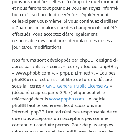
pouvons modifier celles-ci à n’importe quel moment
et nous ferons tout pour que vous en soyez informé,
bien qu’il soit prudent de vérifier régulièrement
celles-ci par vous-même. Si vous continuez d’utiliser
« Champis.net » alors que des changements ont été
effectués, vous acceptez d’être légalement
responsable des conditions découlant des mises à
jour et/ou modifications.
Nos forums sont développés par phpBB (désigné ci-
après par « ils », « eux », « leur », « logiciel phpBB »,
« www.phpbb.com », « phpBB Limited », « Équipes
phpBB ») qui est un script libre de forum, déclaré
sous la licence «
GNU General Public License v2
»
(désigné ci-après par « GPL ») et qui peut être
téléchargé depuis
www.phpbb.com
. Le logiciel
phpBB facilite seulement les discussions sur
Internet. phpBB Limited n’est pas responsable de ce
que nous acceptons ou n’acceptons pas comme
contenu ou conduite permis. Pour de plus amples
informations au sujet de phpBB, veuillez consulter :